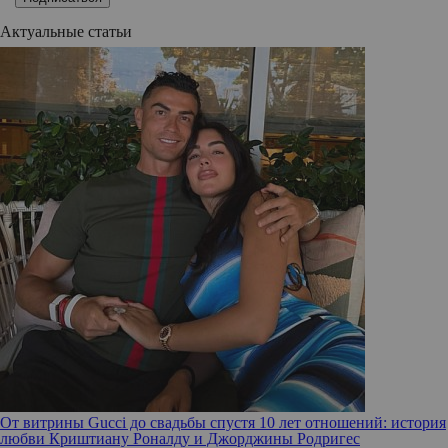
Актуальные статьи
От витрины Gucci до свадьбы спустя 10 лет отношений: история
любви Криштиану Роналду и Джорджины Родригес