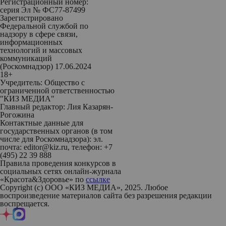
Регистрационный номер:
серия Эл № ФС77-87499
Зарегистрировано
Федеральной службой по
надзору в сфере связи,
информационных
технологий и массовых
коммуникаций
(Роскомнадзор) 17.06.2024
18+
Учредитель: Общество с
ограниченной ответственностью
"КИЗ МЕДИА"
Главный редактор: Лия Казарян-
Рогожина
Контактные данные для
государственных органов (в том
числе для Роскомнадзора): эл.
почта: editor@kiz.ru, телефон: +7
(495) 22 39 888
Правила проведения конкурсов в
социальных сетях онлайн-журнала
«Красота&Здоровье» по
ссылке
Copyright (с) ООО «КИЗ МЕДИА», 2025. Любое
воспроизведение материалов сайта без разрешения редакции
воспрещается.