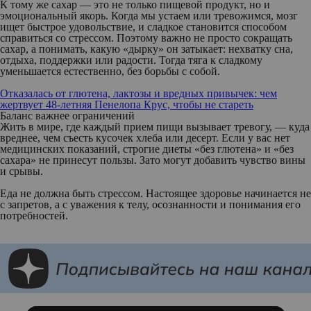
К тому же сахар — это не только пищевой продукт, но и
эмоциональный якорь. Когда мы устаем или тревожимся, мозг
ищет быстрое удовольствие, и сладкое становится способом
справиться со стрессом. Поэтому важно не просто сокращать
сахар, а понимать, какую «дырку» он затыкает: нехватку сна,
отдыха, поддержки или радости. Тогда тяга к сладкому
уменьшается естественно, без борьбы с собой.
Отказалась от глютена, лактозы и вредных привычек: чем
жертвует 48-летняя Пенелопа Крус, чтобы не стареть
Баланс важнее ограничений
Жить в мире, где каждый прием пищи вызывает тревогу, — куда
вреднее, чем съесть кусочек хлеба или десерт. Если у вас нет
медицинских показаний, строгие диеты «без глютена» и «без
сахара» не принесут пользы. Зато могут добавить чувство вины
и срывы.
Еда не должна быть стрессом. Настоящее здоровье начинается не
с запретов, а с уважения к телу, осознанности и понимания его
потребностей.