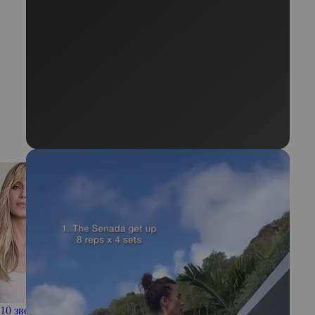
10 звезд, которые отказались от глютена и лактозы