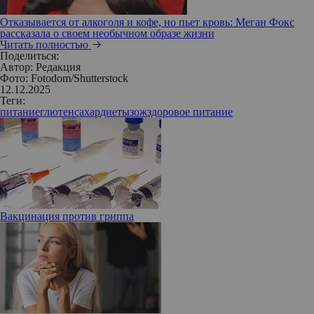
Отказывается от алкоголя и кофе, но пьет кровь: Меган Фокс
рассказала о своем необычном образе жизни
Читать полностью
Поделиться:
Автор:
Редакция
Фото: Fotodom/Shutterstock
12.12.2025
Теги:
питание
глютен
сахар
диеты
зож
здоровое питание
Вакцинация против гриппа