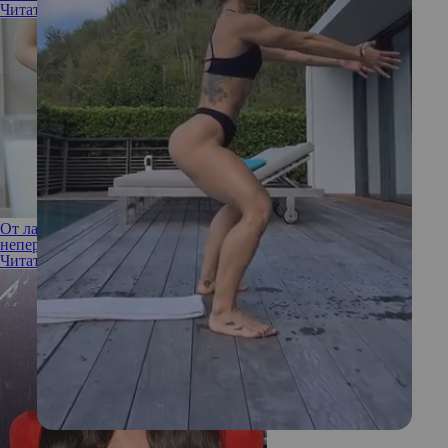
Читать полностью
От лактозы до глютена: как распознать пищевую
непереносимость и отличить ее от аллергии
Читать полностью