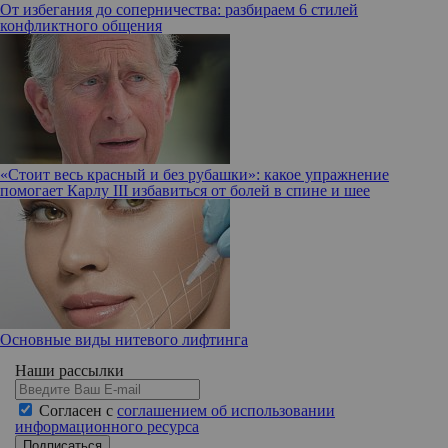
От избегания до соперничества: разбираем 6 стилей
конфликтного общения
«Стоит весь красный и без рубашки»: какое упражнение
помогает Карлу III избавиться от болей в спине и шее
Основные виды нитевого лифтинга
Наши рассылки
Согласен с
соглашением об использовании
информационного ресурса
Подписаться