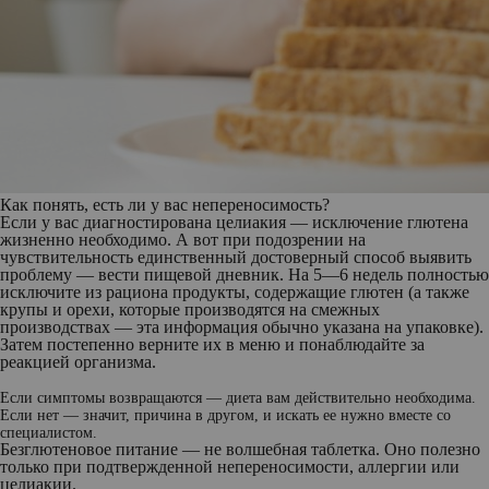
Как понять, есть ли у вас непереносимость?
Если у вас диагностирована целиакия — исключение глютена
жизненно необходимо. А вот при подозрении на
чувствительность единственный достоверный способ выявить
проблему — вести пищевой дневник. На 5—6 недель полностью
исключите из рациона продукты, содержащие глютен (а также
крупы и орехи, которые производятся на смежных
производствах — эта информация обычно указана на упаковке).
Затем постепенно верните их в меню и понаблюдайте за
реакцией организма.
Если симптомы возвращаются — диета вам действительно необходима.
Если нет — значит, причина в другом, и искать ее нужно вместе со
специалистом.
Безглютеновое питание — не волшебная таблетка. Оно полезно
только при подтвержденной непереносимости, аллергии или
целиакии.