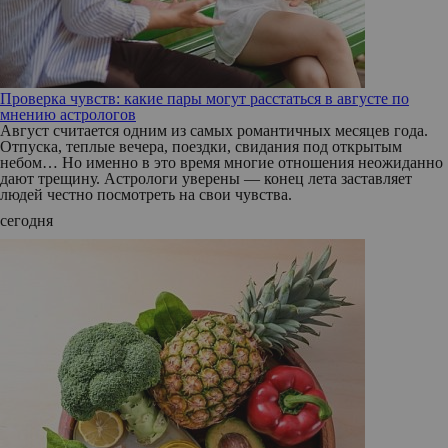
Проверка чувств: какие пары могут расстаться в августе по
мнению астрологов
Август считается одним из самых романтичных месяцев года.
Отпуска, теплые вечера, поездки, свидания под открытым
небом… Но именно в это время многие отношения неожиданно
дают трещину. Астрологи уверены — конец лета заставляет
людей честно посмотреть на свои чувства.
сегодня