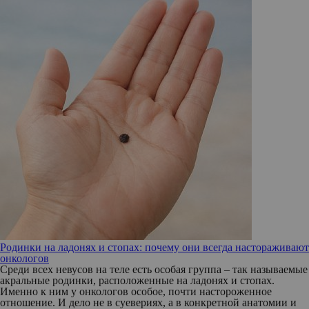
Родинки на ладонях и стопах: почему они всегда настораживают
онкологов
Среди всех невусов на теле есть особая группа – так называемые
акральные родинки, расположенные на ладонях и стопах.
Именно к ним у онкологов особое, почти настороженное
отношение. И дело не в суевериях, а в конкретной анатомии и