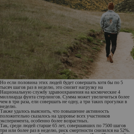
Но если половина этих людей будет совершать хотя бы по 5
тысяч шагов раз в неделю, это снизит нагрузку на
Национальную службу здравоохранения на космические 4
миллиарда фунта стерлингов. Сумма может увеличиться более
чем в три раза, ели совершать не одну, а три таких прогулки в
неделю.
Также удалось выяснить, что повышение активность
положительно сказалось на здоровье всех участников
эксперимента, особенно более возрастных.
Так, среди людей старше 65 лет, совершавших по 7500 шагов
три или более раз в неделю, риск смертности снизился на 52%.