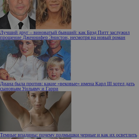
Лучший друг – виноватый бывший: как Брэд Питт заслужил
прощение Дженнифер Энистон, несмотря на новый роман
Диана была против: какие «вековые» имена Карл III хотел дать
сыновьям Уильяму и Гарри
Темные впадины: почему подмышки черные и как их осветлить