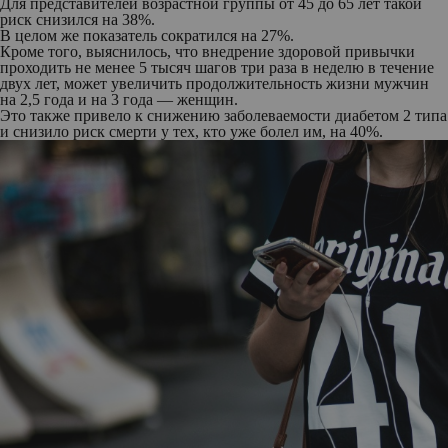
Для представителей возрастной группы от 45 до 65 лет такой
риск снизился на 38%.
В целом же показатель сократился на 27%.
Кроме того, выяснилось, что внедрение здоровой привычки
проходить не менее 5 тысяч шагов три раза в неделю в течение
двух лет, может увеличить продолжительность жизни мужчин
на 2,5 года и на 3 года — женщин.
Это также привело к снижению заболеваемости диабетом 2 типа
и снизило риск смерти у тех, кто уже болел им, на 40%.