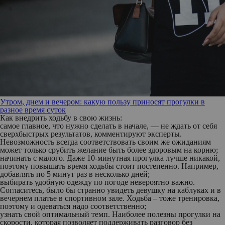
Утром, днем и вечером: какую пользу приносят прогулки в
разное время суток
Как внедрить ходьбу в свою жизнь:
самое главное, что нужно сделать в начале, — не ждать от себя
сверхбыстрых результатов, комментируют эксперты.
Невозможность всегда соответствовать своим же ожиданиям
может только срубить желание быть более здоровым на корню;
начинать с малого. Даже 10-минутная прогулка лучше никакой,
поэтому повышать время ходьбы стоит постепенно. Например,
добавлять по 5 минут раз в несколько дней;
выбирать удобную одежду по погоде невероятно важно.
Согласитесь, было бы странно увидеть девушку на каблуках и в
вечернем платье в спортивном зале. Ходьба – тоже тренировка,
поэтому и одеваться надо соответственно;
узнать свой оптимальный темп. Наиболее полезны прогулки на
скорости, которая позволяет поддерживать разговор без