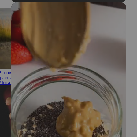
9 поводов включить скандинавскую ходьбу в свое фитнес-
расписание
Читать полностью