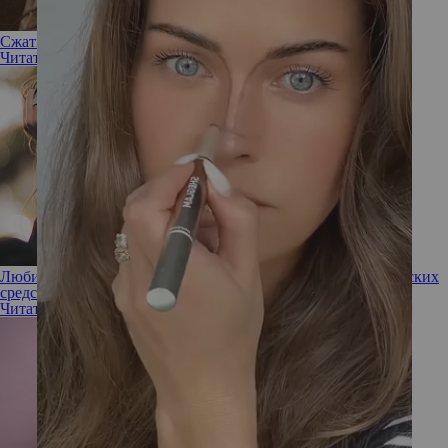
Сжать в объятьях: чем полезна прессотерапия
Читать полностью
Любит ли кожа кофе? Какая польза от кофеина в косметических
средствах
Читать полностью