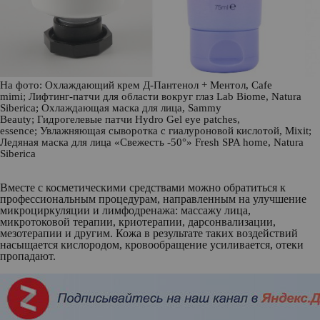
На фото: Охлаждающий крем Д-Пантенол + Ментол,
Cafe
mimi
; Лифтинг-патчи для области вокруг глаз Lab Biome,
Natura
Siberica
; Охлаждающая маска для лица,
Sammy
Beauty
; Гидрогелевые патчи Hydro Gel eye patches,
essence
; Увлажняющая сыворотка с гиалуроновой кислотой,
Mixit
;
Ледяная маска для лица «Свежесть -50°» Fresh SPA home,
Natura
Siberica
Вместе с косметическими средствами можно обратиться к
профессиональным процедурам, направленным на улучшение
микроциркуляции и лимфодренажа: массажу лица,
микротоковой терапии, криотерапии, дарсонвализации,
мезотерапии и другим. Кожа в результате таких воздействий
насыщается кислородом, кровообращение усиливается, отеки
пропадают.