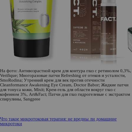
На фото:
Антивозрастной крем для контура глаз с ретинолом 0,3%,
Verifique
;
Многоразовые патчи Refreshing от отеков и усталости,
SmoRodina
;
Утренний крем для век против отечности
Cleanformance Awakening Eye Cream,
Doctor Babor
;
Жидкие патчи
для тонуса кожи,
Mixit
;
Крем-гель для области вокруг глаз с
кофеином 3%,
Art&Fact
;
Патчи для глаз гидрогелевые с экстрактом
спирулины,
Sangpree
Что такое микротоковая терапия: не вредны ли домашние
микротоки