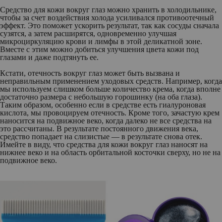
Средство для кожи вокруг глаз можно хранить в холодильнике,
чтобы за счет воздействия холода усиливался противоотечный
эффект. Это поможет ускорить результат, так как сосуды сначала
сузятся, а затем расширятся, одновременно улучшая
микроциркуляцию крови и лимфы в этой деликатной зоне.
Вместе с этим можно добиться улучшения цвета кожи под
глазами и даже подтянуть ее.
Кстати, отечность вокруг глаз может быть вызвана и
неправильным применением уходовых средств. Например, когда
мы используем слишком больше количество крема, когда вполне
достаточно размера с небольшую горошинку (на оба глаза).
Таким образом, особенно если в средстве есть гиалуроновая
кислота, мы провоцируем отечность. Кроме того, зачастую крем
наносится на подвижное веко, когда далеко не все средства на
это рассчитаны. В результате постоянного движения века,
средство попадает на слизистые — в результате снова отек.
Имейте в виду, что средства для кожи вокруг глаз наносят на
нижнее веко и на область орбитальной косточки сверху, но не на
подвижное веко.