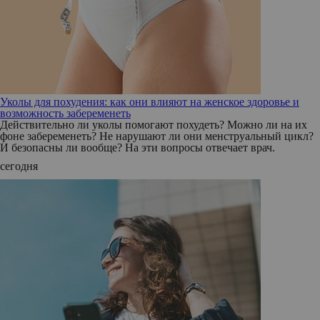
Уколы для похудения: как они влияют на женское здоровье и
возможность забеременеть
Действительно ли уколы помогают похудеть? Можно ли на их
фоне забеременеть? Не нарушают ли они менструальный цикл?
И безопасны ли вообще? На эти вопросы отвечает врач.
сегодня