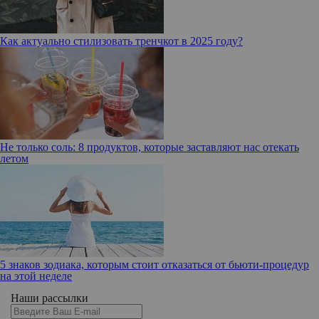
Как актуально стилизовать тренчкот в 2025 году?
Не только соль: 8 продуктов, которые заставляют нас отекать
летом
5 знаков зодиака, которым стоит отказаться от бьюти-процедур
на этой неделе
Наши рассылки