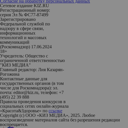
Согласие на обработку персональных данных
Сетевое издание KIZ.RU
Регистрационный номер:
серия Эл № ФС77-87499
Зарегистрировано
Федеральной службой по
надзору в сфере связи,
информационных
технологий и массовых
коммуникаций
(Роскомнадзор) 17.06.2024
18+
Учредитель: Общество с
ограниченной ответственностью
"КИЗ МЕДИА"
Главный редактор: Лия Казарян-
Рогожина
Контактные данные для
государственных органов (в том
числе для Роскомнадзора): эл.
почта: editor@kiz.ru, телефон: +7
(495) 22 39 888
Правила проведения конкурсов в
социальных сетях онлайн-журнала
«Красота&Здоровье» по
ссылке
Copyright (с) ООО «КИЗ МЕДИА», 2025. Любое
воспроизведение материалов сайта без разрешения редакции
воспрещается.