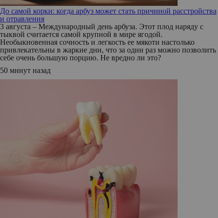
До самой корки: когда арбуз может стать причиной расстройства
и отравления
3 августа – Международный день арбуза. Этот плод наряду с
тыквой считается самой крупной в мире ягодой.
Необыкновенная сочность и легкость ее мякоти настолько
привлекательны в жаркие дни, что за один раз можно позволить
себе очень большую порцию. Не вредно ли это?
50 минут назад