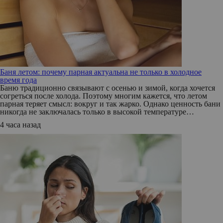
Баня летом: почему парная актуальна не только в холодное
время года
Баню традиционно связывают с осенью и зимой, когда хочется
согреться после холода. Поэтому многим кажется, что летом
парная теряет смысл: вокруг и так жарко. Однако ценность бани
никогда не заключалась только в высокой температуре…
4 часа назад