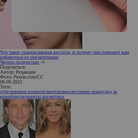
Что такое транексамовая кислота, и почему она поможет вам
избавиться от пигментации
Читать полностью
Поделиться:
Автор:
Редакция
Фото: Pexels.com/CC
06.09.2022
Теги:
отбеливание кожи
пигментация
осветление кожи
уход за
кожей
ингредиенты косметики