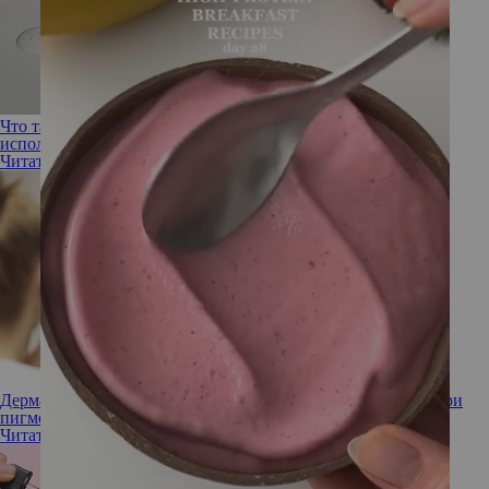
Что такое азелаиновая кислота и почему вам нужно
использовать ее прямо сейчас
Читать полностью
Дерматологи выяснили, что койевая кислота эффективна при
пигментации
Читать полностью