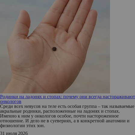
Родинки на ладонях и стопах: почему они всегда настораживают
онкологов
Среди всех невусов на теле есть особая группа – так называемые
акральные родинки, расположенные на ладонях и стопах.
Именно к ним у онкологов особое, почти настороженное
отношение. И дело не в суевериях, а в конкретной анатомии и
физиологии этих зон.
31 июля 2026