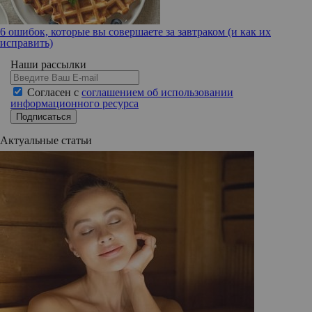
6 ошибок, которые вы совершаете за завтраком (и как их
исправить)
Наши рассылки
Согласен с
соглашением об использовании
информационного ресурса
Подписаться
Актуальные статьи