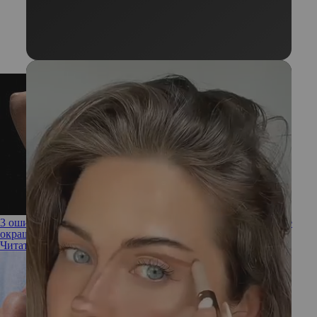
3 ошибки, которые вы допускаете, когда моете голову после
окрашивания
Читать полностью