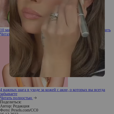
10 мифов об уходе за кожей, в которые нужно перестать верить
Читать полностью
4 важных шага в уходе за кожей с акне, о которых вы всегда
забываете
Читать полностью
Поделиться:
Автор:
Редакция
Фото: Pexels.com/CC0