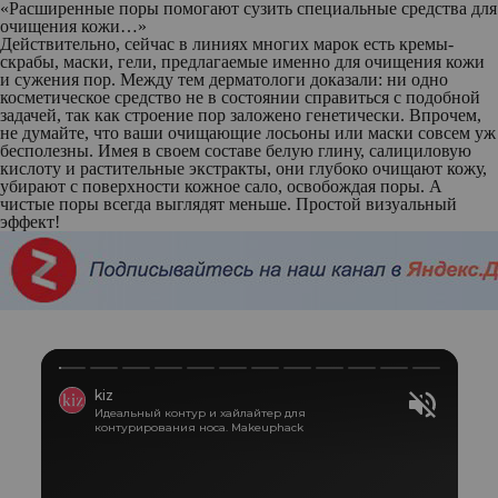
«Расширенные поры помогают сузить специальные средства для
очищения кожи…»
Действительно, сейчас в линиях многих марок есть кремы-
скрабы, маски, гели, предлагаемые именно для очищения кожи
и сужения пор. Между тем дерматологи доказали: ни одно
косметическое средство не в состоянии справиться с подобной
задачей, так как строение пор заложено генетически. Впрочем,
не думайте, что ваши очищающие лосьоны или маски совсем уж
бесполезны. Имея в своем составе белую глину, салициловую
кислоту и растительные экстракты, они глубоко очищают кожу,
убирают с поверхности кожное сало, освобождая поры. А
чистые поры всегда выглядят меньше. Простой визуальный
эффект!