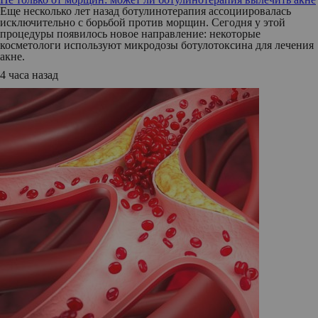
Еще несколько лет назад ботулинотерапия ассоциировалась
исключительно с борьбой против морщин. Сегодня у этой
процедуры появилось новое направление: некоторые
косметологи используют микродозы ботулотоксина для лечения
акне.
4 часа назад