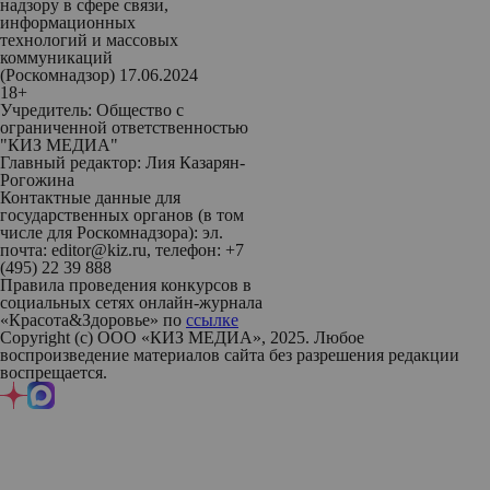
надзору в сфере связи,
информационных
технологий и массовых
коммуникаций
(Роскомнадзор) 17.06.2024
18+
Учредитель: Общество с
ограниченной ответственностью
"КИЗ МЕДИА"
Главный редактор: Лия Казарян-
Рогожина
Контактные данные для
государственных органов (в том
числе для Роскомнадзора): эл.
почта: editor@kiz.ru, телефон: +7
(495) 22 39 888
Правила проведения конкурсов в
социальных сетях онлайн-журнала
«Красота&Здоровье» по
ссылке
Copyright (с) ООО «КИЗ МЕДИА», 2025. Любое
воспроизведение материалов сайта без разрешения редакции
воспрещается.