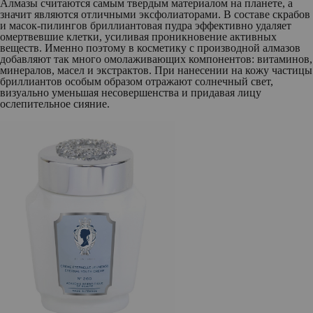
Алмазы считаются самым твердым материалом на планете, а
значит являются отличными эксфолиаторами. В составе скрабов
и масок-пилингов бриллиантовая пудра эффективно удаляет
омертвевшие клетки, усиливая проникновение активных
веществ. Именно поэтому в косметику с производной алмазов
добавляют так много омолаживающих компонентов: витаминов,
минералов, масел и экстрактов. При нанесении на кожу частицы
бриллиантов особым образом отражают солнечный свет,
визуально уменьшая несовершенства и придавая лицу
ослепительное сияние.