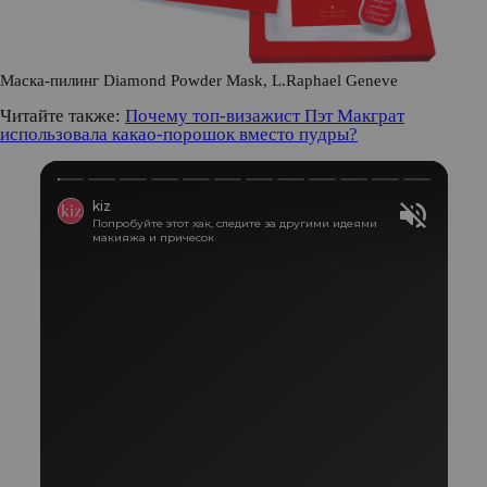
Маска-пилинг Diamond Powder Mask, L.Raphael Geneve
Читайте также:
Почему топ-визажист Пэт Макграт
использовала какао-порошок вместо пудры?