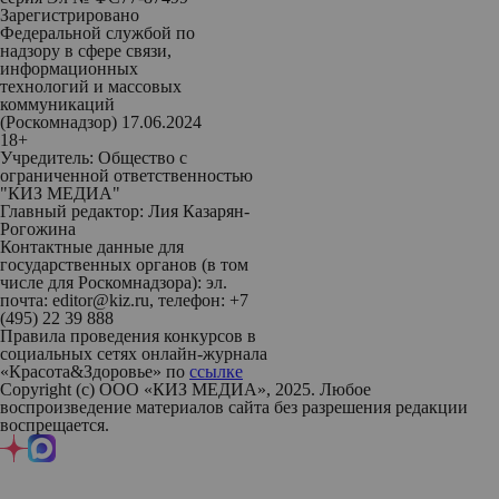
Зарегистрировано
Федеральной службой по
надзору в сфере связи,
информационных
технологий и массовых
коммуникаций
(Роскомнадзор) 17.06.2024
18+
Учредитель: Общество с
ограниченной ответственностью
"КИЗ МЕДИА"
Главный редактор: Лия Казарян-
Рогожина
Контактные данные для
государственных органов (в том
числе для Роскомнадзора): эл.
почта: editor@kiz.ru, телефон: +7
(495) 22 39 888
Правила проведения конкурсов в
социальных сетях онлайн-журнала
«Красота&Здоровье» по
ссылке
Copyright (с) ООО «КИЗ МЕДИА», 2025. Любое
воспроизведение материалов сайта без разрешения редакции
воспрещается.