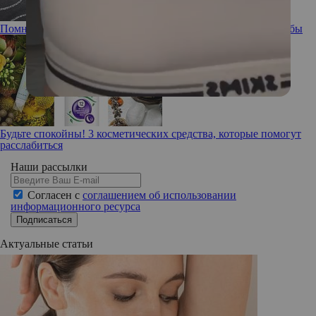
Помнишь ли ты: забывчивость, ее причины и способы борьбы
Будьте спокойны! 3 косметических средства, которые помогут
расслабиться
Наши рассылки
Согласен с
соглашением об использовании
информационного ресурса
Подписаться
Актуальные статьи