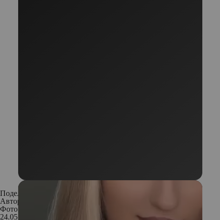
Поделиться:
Автор:
Владлен Родионов
Фото: Istockphoto; Архивы пресс-служб
24.05.2019