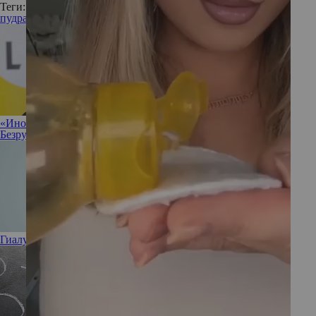
Теги:
пудра
«Иногда полезно разрешить себе ничего не делать»: Ирина
Безрукова не против прокрастинации
Гиалуроновая кислота: полезна или вредна