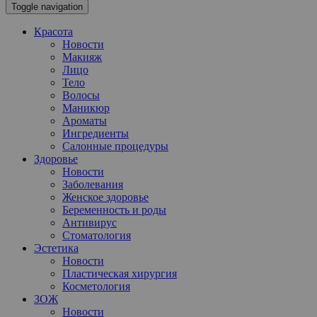
Toggle navigation
Красота
Новости
Макияж
Лицо
Тело
Волосы
Маникюр
Ароматы
Ингредиенты
Салонные процедуры
Здоровье
Новости
Заболевания
Женское здоровье
Беременность и роды
Антивирус
Стоматология
Эстетика
Новости
Пластическая хирургия
Косметология
ЗОЖ
Новости