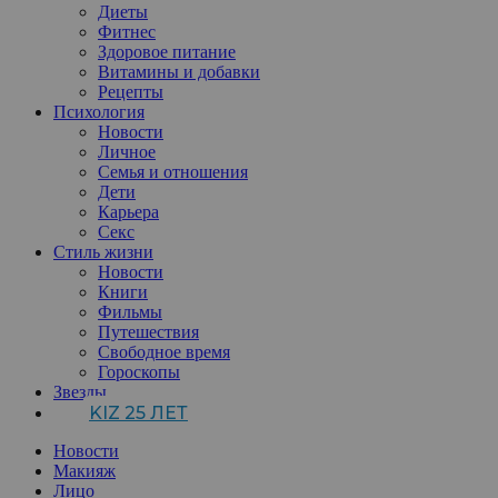
Диеты
Фитнес
Здоровое питание
Витамины и добавки
Рецепты
Психология
Новости
Личное
Семья и отношения
Дети
Карьера
Секс
Стиль жизни
Новости
Книги
Фильмы
Путешествия
Свободное время
Гороскопы
Звезды
KIZ 25 ЛЕТ
Новости
Макияж
Лицо