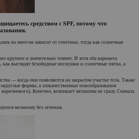
щищаетесь средством с SPF, потому что
азования.
шек во многом зависит от генетики, тогда как солнечная
о крупнее и значительно темнее. И хотя оба варианта
 как выглядят безобидные веснушки и солнечные пятна, а
тва — когда они появляются на закрытом участке тела. Также
 округлые формы, а злокачественные новообразования
коричневого). Конечно, возникает меланома не сразу. Сначала
вшуюся меланому без лечения.