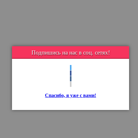
Подпишись на нас в соц. сетях!
Спасибо, я уже с вами!