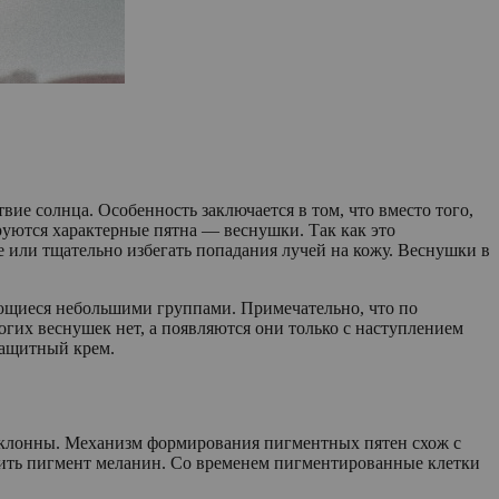
ие солнца. Особенность заключается в том, что вместо того,
руются характерные пятна — веснушки. Так как это
е или тщательно избегать попадания лучей на кожу. Веснушки в
ующиеся небольшими группами. Примечательно, что по
огих веснушек нет, а появляются они только с наступлением
защитный крем.
 склонны. Механизм формирования пигментных пятен схож с
одить пигмент меланин. Со временем пигментированные клетки