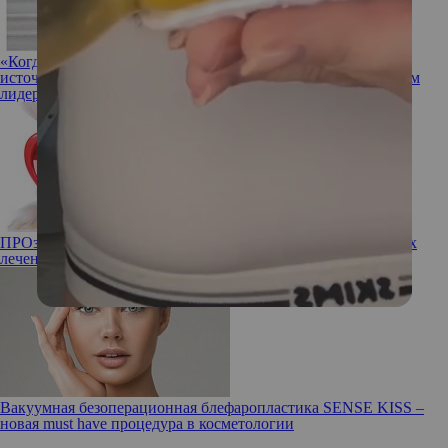
«Когда женщина чувствует свою ценность, она становится
источником силы для всего мира»: Анна Рудакова о женском
лидерстве
ПРОзрение: основные болезни глаз и передовые способы их
лечения
Вакуумная безоперационная блефаропластика SENSE KISS –
новая must have процедура в косметологии