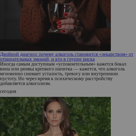
Двойной диагноз: почему алкоголь становится «лекарством» от
отрицательных эмоций, и кто в группе риска
Иногда самым доступным «успокоительным» кажется бокал
вина или рюмка крепкого напитка — кажется, что алкоголь
мгновенно снимает усталость, тревогу или внутреннюю
пустоту. Но через время к психическому расстройству
добавляется алкоголизм.
сегодня