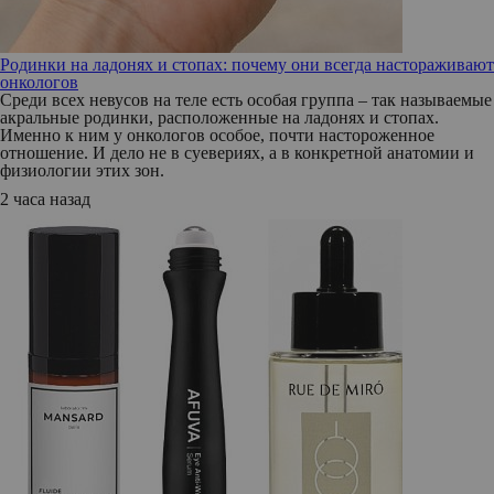
Родинки на ладонях и стопах: почему они всегда настораживают
онкологов
Среди всех невусов на теле есть особая группа – так называемые
акральные родинки, расположенные на ладонях и стопах.
Именно к ним у онкологов особое, почти настороженное
отношение. И дело не в суевериях, а в конкретной анатомии и
физиологии этих зон.
2 часа назад