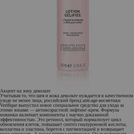
Акцент на зону декольте
Учитывая то, что шея и кожа декольте нуждается в качественном
уходе не менее лица, российский бренд anti-age-косметики
Verifique
выпустил новое специальное средство для ухода за
этими зонами —
антивозрастной лифтинг-крем
. Формула
новинки включает компоненты с научно доказанной
эффективностью. Это ретинол, который нормализует цикл
обновления клеток, повышает синтез гиалуроновой кислоты,
коллагена и эластина, борется с пигментацией и возвращает
коже упругость. А также пептид матриксил. Он выравнивает