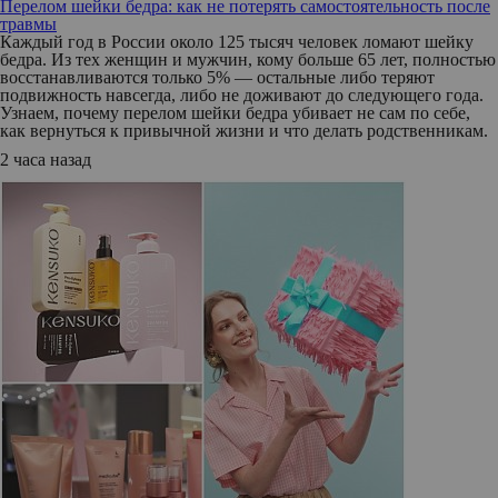
Перелом шейки бедра: как не потерять самостоятельность после
травмы
Каждый год в России около 125 тысяч человек ломают шейку
бедра. Из тех женщин и мужчин, кому больше 65 лет, полностью
восстанавливаются только 5% — остальные либо теряют
подвижность навсегда, либо не доживают до следующего года.
Узнаем, почему перелом шейки бедра убивает не сам по себе,
как вернуться к привычной жизни и что делать родственникам.
2 часа назад