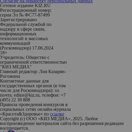
Согласие на обработку персональных данных
Сетевое издание KIZ.RU
Регистрационный номер:
серия Эл № ФС77-87499
Зарегистрировано
Федеральной службой по
надзору в сфере связи,
информационных
технологий и массовых
коммуникаций
(Роскомнадзор) 17.06.2024
18+
Учредитель: Общество с
ограниченной ответственностью
"КИЗ МЕДИА"
Главный редактор: Лия Казарян-
Рогожина
Контактные данные для
государственных органов (в том
числе для Роскомнадзора): эл.
почта: editor@kiz.ru, телефон: +7
(495) 22 39 888
Правила проведения конкурсов в
социальных сетях онлайн-журнала
«Красота&Здоровье» по
ссылке
Copyright (с) ООО «КИЗ МЕДИА», 2025. Любое
воспроизведение материалов сайта без разрешения редакции
воспрещается.