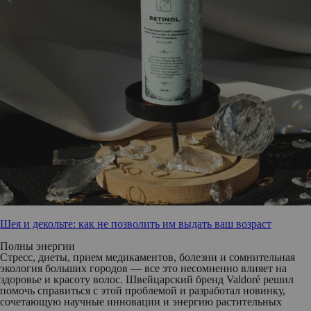
Шея и декольте: как не позволить им выдать ваш возраст
Полны энергии
Стресс, диеты, прием медикаментов, болезни и сомнительная
экология больших городов — все это несомненно влияет на
здоровье и красоту волос. Швейцарский бренд
Valdoré
решил
помочь справиться с этой проблемой и разработал новинку,
сочетающую научные инновации и энергию растительных