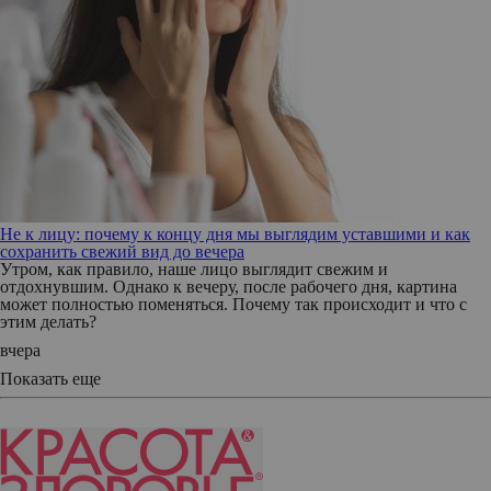
Не к лицу: почему к концу дня мы выглядим уставшими и как
сохранить свежий вид до вечера
Утром, как правило, наше лицо выглядит свежим и
отдохнувшим. Однако к вечеру, после рабочего дня, картина
может полностью поменяться. Почему так происходит и что с
этим делать?
вчера
Показать еще