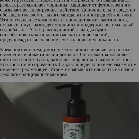
рельеф, разглаживает морщины, защищает от фотостарения и
оказывает регенерирующее действие. Дополнительно средство
обогащено маслом сладкого миндаля и виноградной косточки.
Эти натуральные компоненты придадут коже эластичность,
повысят тонус, разгладят морщины и поддержат оптимальный
гидробаланс. А экстракт душистой лаванды будет
способствовать заживлению мелких повреждений,
предупреждать воспаление, сужать поры и успокаивать.
Крем подходит тем, у кого уже появились первые возрастные
изменения в области шеи и декольте. Он сделает кожу более
плотной и подтянутой, разгладит морщины и выровняет тон.
Его достаточно применять 1-2 раза в неделю по вечерам курсом
не менее трех месяцев. Утром не забывайте наносить на шею и
декольте солнцезащитный крем.