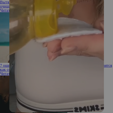
Вытянуть все ненужное: насколько безопасно вакуумное
очищение пор
Читать полностью
7 ошибок в уходе за волосами на отдыхе: почему они становятся
как солома
Читать полностью