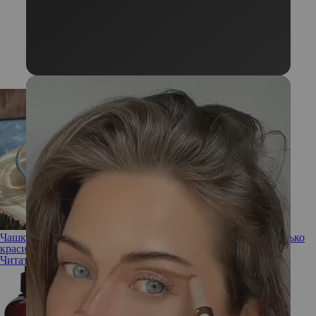
Чашку синего! Все о трендовом чае анчан, корторый не только
красив, но и полезен
Читать полностью