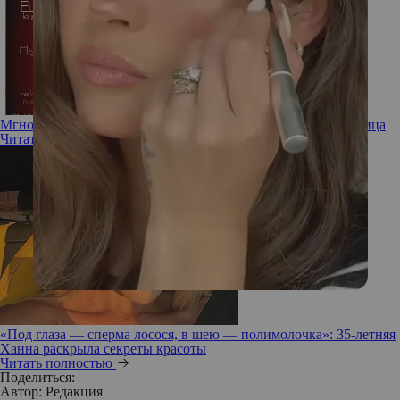
Мгновенный результат: насколько эффективны спреи для лица
Читать полностью
«Под глаза — сперма лосося, в шею — полимолочка»: 35-летняя
Ханна раскрыла секреты красоты
Читать полностью
Поделиться:
Автор:
Редакция