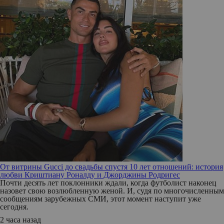
От витрины Gucci до свадьбы спустя 10 лет отношений: история
любви Криштиану Роналду и Джорджины Родригес
Почти десять лет поклонники ждали, когда футболист наконец
назовет свою возлюбленную женой. И, судя по многочисленным
сообщениям зарубежных СМИ, этот момент наступит уже
сегодня.
2 часа назад