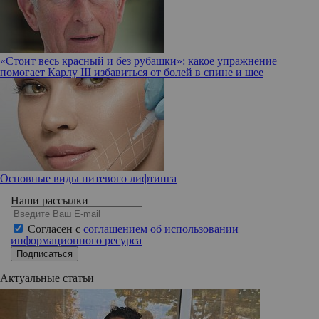
«Стоит весь красный и без рубашки»: какое упражнение
помогает Карлу III избавиться от болей в спине и шее
Основные виды нитевого лифтинга
Наши рассылки
Согласен с
соглашением об использовании
информационного ресурса
Подписаться
Актуальные статьи