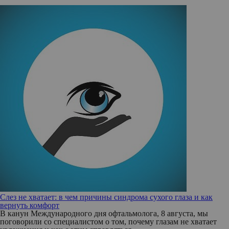
Слез не хватает: в чем причины синдрома сухого глаза и как
вернуть комфорт
В канун Международного дня офтальмолога, 8 августа, мы
поговорили со специалистом о том, почему глазам не хватает