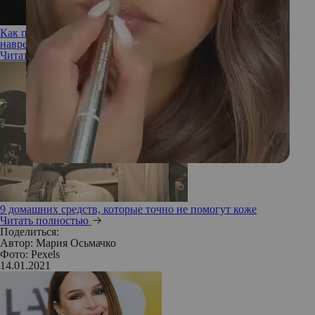
Как подобрать уход за проблемной и жирной кожей и не
навредить себе
Читать полностью
9 домашних средств, которые точно не помогут коже
Читать полностью
Поделиться:
Автор:
Мария Осьмачко
Фото: Pexels
14.01.2021