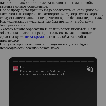
палочки и с двух сторон слегка надавить на прыщ, чтобы
выжать гнойное содержимое.
После процедуры прыщик надо обработать 2% салициловой
кислотой или спиртовым раствором. Когда образуется корочка,
следует нанести локальное средство вроде бензоил пероксида.
Как ухаживать за участком, где был прыщик, чтобы кожа
быстрее зажила
Участок можно обрабатывать салициловой кислотой. Если
образовалась заметная рана, использовать заживляющие
средства вроде
цика-кремов
с центеллой азиатской и
пантенолом.
Но лучше просто не давить прыщи — тогда и не будет
необходимости реанимировать кожу.