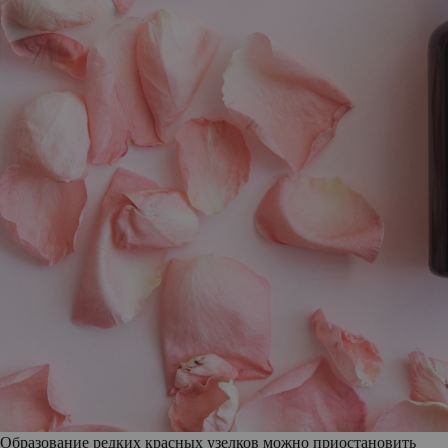
Образование редких красных узелков можно приостановить