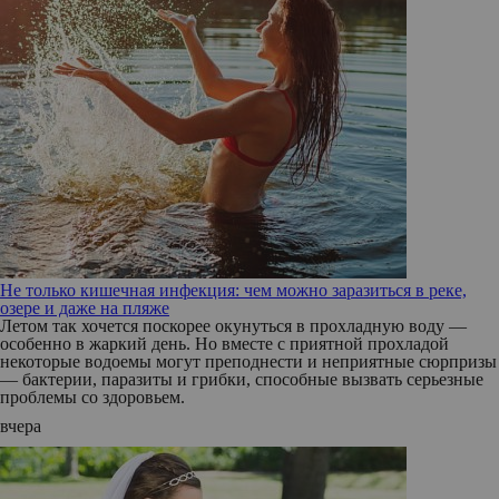
Не только кишечная инфекция: чем можно заразиться в реке,
озере и даже на пляже
Летом так хочется поскорее окунуться в прохладную воду —
особенно в жаркий день. Но вместе с приятной прохладой
некоторые водоемы могут преподнести и неприятные сюрпризы
— бактерии, паразиты и грибки, способные вызвать серьезные
проблемы со здоровьем.
вчера