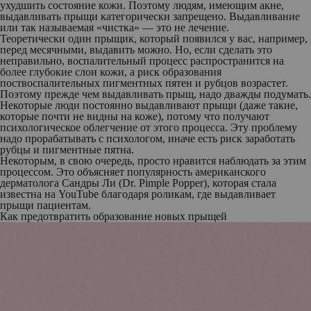
ухудшить состояние кожи. Поэтому людям, имеющим акне,
выдавливать прыщи категорически запрещено. Выдавливание
или так называемая «чистка» — это не лечение.
Теоретически один прыщик, который появился у вас, например,
перед месячными, выдавить можно. Но, если сделать это
неправильно, воспалительный процесс распространится на
более глубокие слои кожи, а риск образования
поствоспалительных пигментных пятен и рубцов возрастет.
Поэтому прежде чем выдавливать прыщ, надо дважды подумать.
Некоторые люди постоянно выдавливают прыщи (даже такие,
которые почти не видны на коже), потому что получают
психологическое облегчение от этого процесса. Эту проблему
надо прорабатывать с психологом, иначе есть риск заработать
рубцы и пигментные пятна.
Некоторым, в свою очередь, просто нравится наблюдать за этим
процессом. Это объясняет популярность американского
дерматолога Сандры Ли (Dr. Pimple Popper), которая стала
известна на YouTube благодаря роликам, где выдавливает
прыщи пациентам.
Как предотвратить образование новых прыщей