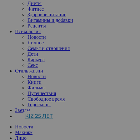
Диеты
Фитнес
Здоровое питание
Витамины и добавки
Рецепты
Психология
Новости
Личное
Семья и отношения
Дети
Карьера
Секс
Стиль жизни
Новости
Книги
Фильмы
Путешествия
Свободное время
Гороскопы
Звезды
KIZ 25 ЛЕТ
Новости
Макияж
Лицо