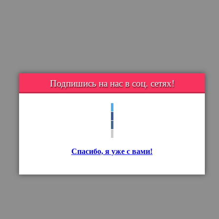
Подпишись на нас в соц. сетях!
Спасибо, я уже с вами!