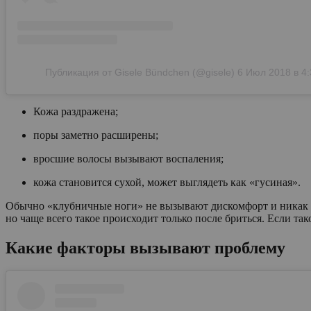
Публикация от Gisele Bündchen (@gisele)
6 Июл 2018 в 4
Кожа раздражена;
поры заметно расширены;
вросшие волосы вызывают воспаления;
кожа становится сухой, может выглядеть как «гусиная».
Обычно «клубничные ноги» не вызывают дискомфорт и никак не 
но чаще всего такое происходит только после бриться. Если так
Какие факторы вызывают проблему