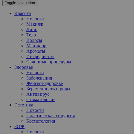
Toggle navigation
Красота
Новости
Макияж
Лицо
Тело
Волосы
Маникюр
Ароматы
Ингредиенты
Салонные процедуры
Здоровье
Новости
Заболевания
Женское здоровье
Беременность и роды
Антивирус
Стоматология
Эстетика
Новости
Пластическая хирургия
Косметология
ЗОЖ
Новости