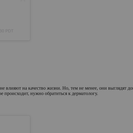
:30 PDT
влияют на качество жизни. Но, тем не менее, они выглядят дов
ое происходит, нужно обратиться к дерматологу.