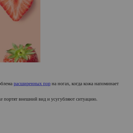
роблема
расширенных пор
на ногах, когда кожа напоминает
же портят внешний вид и усугубляют ситуацию.