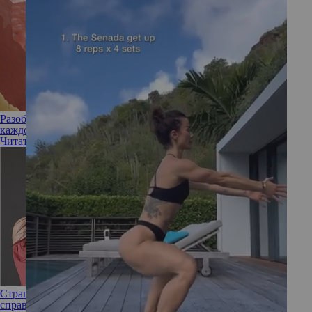
Разобрать по слоям: какова структура кожи и особенности
каждого ее уровня
Читать полностью
Страшный сон кожи: что такое пиодермия и как с ней
справиться