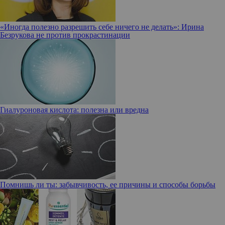
«Иногда полезно разрешить себе ничего не делать»: Ирина
Безрукова не против прокрастинации
Гиалуроновая кислота: полезна или вредна
Помнишь ли ты: забывчивость, ее причины и способы борьбы