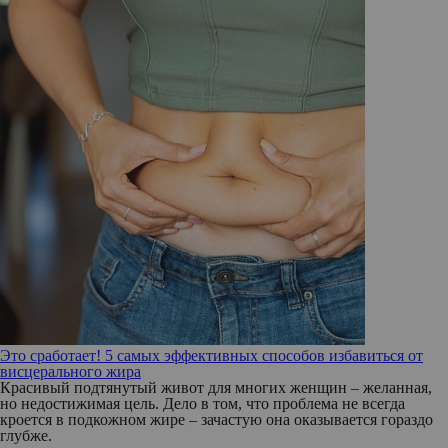
Это сработает! 5 самых эффективных способов избавиться от
висцерального жира
Красивый подтянутый живот для многих женщин – желанная,
но недостижимая цель. Дело в том, что проблема не всегда
кроется в подкожном жире – зачастую она оказывается гораздо
глубже.