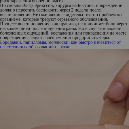
риск заражения особенно высок.
По словам Элоф Эрикссон, хирурга из Бостона, повреждение
должно перестать беспокоить через 2 недели после
возникновения. Незаживление свидетельствует о проблемах в
организме, которые требуют серьезного обследования.
Процесс восстановления, как правило, не причиняет боли через
несколько дней после получения раны. Но в случае появления
болезненных ощущений, воспаления или покраснения на месте
повреждения следует своевременно предпринять меры.
Бородавки, папилломы, моллюски: как быстро избавиться от
неэстетичных образований на коже