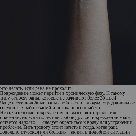
Что делать, если рана не проходит
Повреждение может перейти в хроническую фазу. К такому
типу относят раны, которые не заживают более 30 дней.
Чаще всего подобные раны свойственны людям, страдающим от
сосудистых заболеваний или сахарного диабета.
Незначительные повреждения не вызывают страхов или
опасений, но если порез или любое другое повреждение кожи
остается надолго — следует обратиться к врачу для устранения
проблемы. Бить тревогу стоит начать и тогда, когда рана
довольно глубокая или большая, так как в подобной ситуации