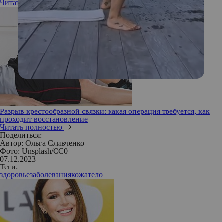
Читать полностью
Разрыв крестообразной связки: какая операция требуется, как
проходит восстановление
Читать полностью
Поделиться:
Автор:
Ольга Сливченко
Фото: Unsplash/СС0
07.12.2023
Теги:
здоровье
заболевания
кожа
тело