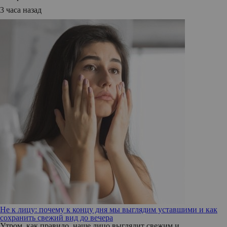
3 часа назад
Не к лицу: почему к концу дня мы выглядим уставшими и как
сохранить свежий вид до вечера
Утром, как правило, наше лицо выглядит свежим и