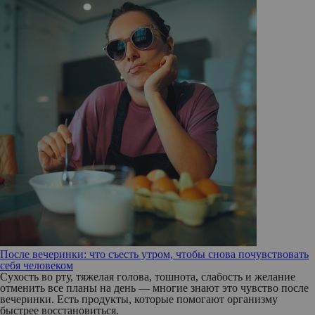
После вечеринки: что съесть утром, чтобы снова почувствовать
себя человеком
Сухость во рту, тяжелая голова, тошнота, слабость и желание
отменить все планы на день — многие знают это чувство после
вечеринки. Есть продукты, которые помогают организму
быстрее восстановиться.