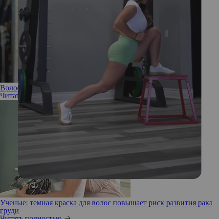
Волосы, как у Насти Каменских: 5 бьюти-секретов звезды
Читать полностью
Ученые: темная краска для волос повышает риск развития рака
груди
Читать полностью