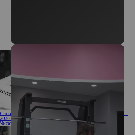
Спросили эксперта: главные тренды в окрашивании волос на
2020-й год
Читать полностью