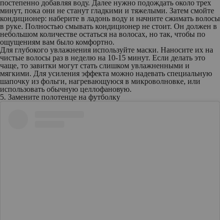
постепенно добавляя воду. Далее нужно подождать около трех
минут, пока они не станут гладкими и тяжелыми. Затем смойте
кондиционер: наберите в ладонь воду и начните сжимать волосы
в руке. Полностью смывать кондиционер не стоит. Он должен в
небольшом количестве остаться на волосах, но так, чтобы по
ощущениям вам было комфортно.
Для глубокого увлажнения используйте маски. Наносите их на
чистые волосы раз в неделю на 10-15 минут. Если делать это
чаще, то завитки могут стать слишком увлажненными и
мягкими. Для усиления эффекта можно надевать специальную
шапочку из фольги, нагревающуюся в микроволновке, или
использовать обычную целлофановую.
5. Замените полотенце на футболку