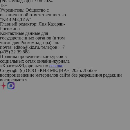
(Роскомнадзор) 17.06.2024
18+
Учредитель: Общество с
ограниченной ответственностью
"КИЗ МЕДИА"
Главный редактор: Лия Казарян-
Рогожина
Контактные данные для
государственных органов (в том
числе для Роскомнадзора): эл.
почта: editor@kiz.ru, телефон: +7
(495) 22 39 888
Правила проведения конкурсов в
социальных сетях онлайн-журнала
«Красота&Здоровье» по
ссылке
Copyright (с) ООО «КИЗ МЕДИА», 2025. Любое
воспроизведение материалов сайта без разрешения редакции
воспрещается.