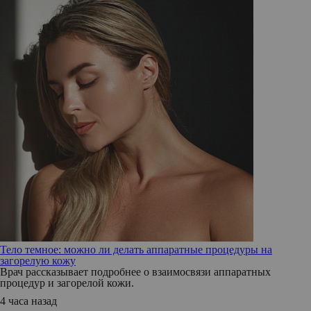
Тело темное: можно ли делать аппаратные процедуры на
загорелую кожу
Врач рассказывает подробнее о взаимосвязи аппаратных
процедур и загорелой кожи.
4 часа назад