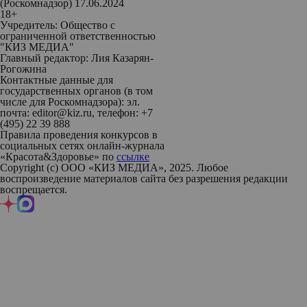
(Роскомнадзор) 17.06.2024
18+
Учредитель: Общество с
ограниченной ответственностью
"КИЗ МЕДИА"
Главный редактор: Лия Казарян-
Рогожина
Контактные данные для
государственных органов (в том
числе для Роскомнадзора): эл.
почта: editor@kiz.ru, телефон: +7
(495) 22 39 888
Правила проведения конкурсов в
социальных сетях онлайн-журнала
«Красота&Здоровье» по
ссылке
Copyright (с) ООО «КИЗ МЕДИА», 2025. Любое
воспроизведение материалов сайта без разрешения редакции
воспрещается.