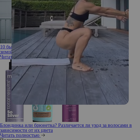
10 бьюти-средств, которыми нельзя пользоваться осенью и
зимой
Читать полностью
Блондинка или брюнетка? Различается ли уход за волосами в
зависимости от их цвета
Читать полностью