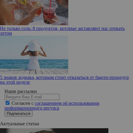
Не только соль: 8 продуктов, которые заставляют нас отекать
летом
5 знаков зодиака, которым стоит отказаться от бьюти-процедур
на этой неделе
Наши рассылки
Согласен с
соглашением об использовании
информационного ресурса
Подписаться
Актуальные статьи