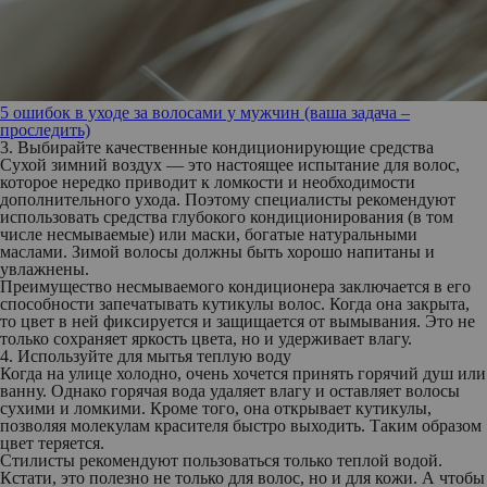
5 ошибок в уходе за волосами у мужчин (ваша задача –
проследить)
3. Выбирайте качественные кондиционирующие средства
Сухой зимний воздух — это настоящее испытание для волос,
которое нередко приводит к ломкости и необходимости
дополнительного ухода. Поэтому специалисты рекомендуют
использовать средства глубокого кондиционирования (в том
числе несмываемые) или маски, богатые натуральными
маслами. Зимой волосы должны быть хорошо напитаны и
увлажнены.
Преимущество несмываемого кондиционера заключается в его
способности запечатывать кутикулы волос. Когда она закрыта,
то цвет в ней фиксируется и защищается от вымывания. Это не
только сохраняет яркость цвета, но и удерживает влагу.
4. Используйте для мытья теплую воду
Когда на улице холодно, очень хочется принять горячий душ или
ванну. Однако горячая вода удаляет влагу и оставляет волосы
сухими и ломкими. Кроме того, она открывает кутикулы,
позволяя молекулам красителя быстро выходить. Таким образом
цвет теряется.
Стилисты рекомендуют пользоваться только теплой водой.
Кстати, это полезно не только для волос, но и для кожи. А чтобы