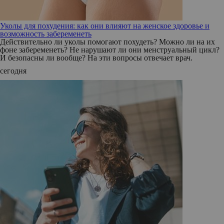
Уколы для похудения: как они влияют на женское здоровье и
возможность забеременеть
Действительно ли уколы помогают похудеть? Можно ли на их
фоне забеременеть? Не нарушают ли они менструальный цикл?
И безопасны ли вообще? На эти вопросы отвечает врач.
сегодня