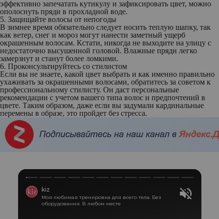
эффективно запечатать кутикулу и зафиксировать цвет, можно
ополоснуть пряди в прохладной воде.
5. Защищайте волосы от непогоды
В зимнее время обязательно следует носить теплую шапку, так
как ветер, снег и мороз могут нанести заметный ущерб
окрашенным волосам. Кстати, никогда не выходите на улицу с
недостаточно высушенной головой. Влажные пряди легко
замерзнут и станут более ломкими.
6. Проконсультируйтесь со стилистом
Если вы не знаете, какой цвет выбрать и как именно правильно
ухаживать за окрашенными волосами, обратитесь за советом к
профессиональному стилисту. Он даст персональные
рекомендации с учетом вашего типа волос и предпочтений в
цвете. Таким образом, даже если вы задумали кардинальные
перемены в образе, это пройдет без стресса.