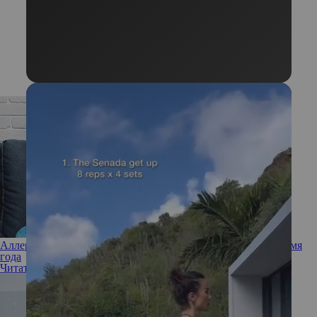
Аллергия зимой: основные причины недуга в холодное время
года
Читать полностью