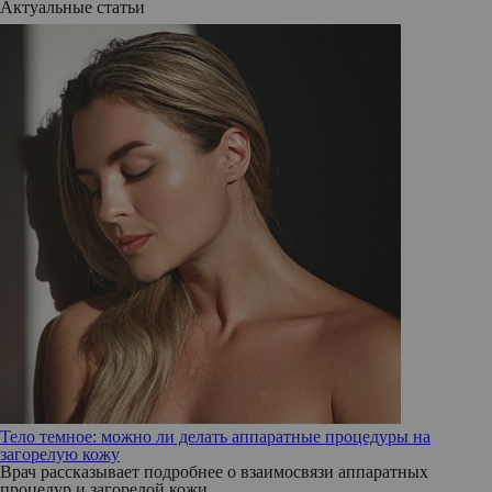
Актуальные статьи
Тело темное: можно ли делать аппаратные процедуры на
загорелую кожу
Врач рассказывает подробнее о взаимосвязи аппаратных
процедур и загорелой кожи.