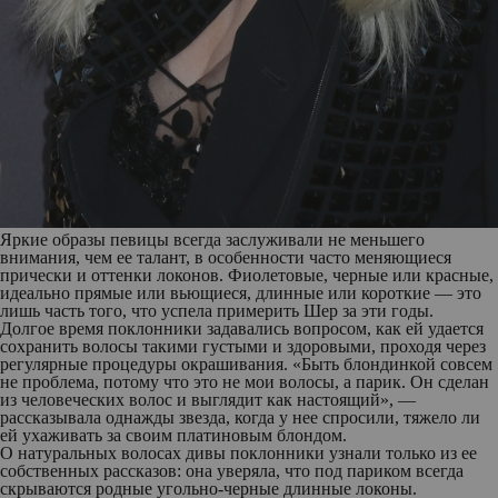
Яркие образы певицы всегда заслуживали не меньшего
внимания, чем ее талант, в особенности часто меняющиеся
прически и оттенки локонов. Фиолетовые, черные или красные,
идеально прямые или вьющиеся, длинные или короткие — это
лишь часть того, что успела примерить Шер за эти годы.
Долгое время поклонники задавались вопросом, как ей удается
сохранить волосы такими густыми и здоровыми, проходя через
регулярные процедуры окрашивания. «Быть ​​блондинкой совсем
не проблема, потому что это не мои волосы, а парик. Он сделан
из человеческих волос и выглядит как настоящий», —
рассказывала однажды звезда, когда у нее спросили, тяжело ли
ей ухаживать за своим платиновым блондом.
О натуральных волосах дивы поклонники узнали только из ее
собственных рассказов: она уверяла, что под париком всегда
скрываются родные угольно-черные длинные локоны.