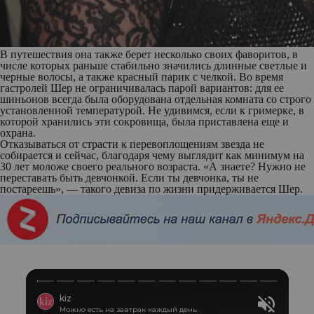
В путешествия она также берет несколько своих фаворитов, в
числе которых раньше стабильно значились длинные светлые и
черные волосы, а также красный парик с челкой. Во время
гастролей Шер не ограничивалась парой вариантов: для ее
шиньонов всегда была оборудована отдельная комната со строго
установленной температурой. Не удивимся, если к гримерке, в
которой хранились эти сокровища, была приставлена еще и
охрана.
Отказываться от страсти к перевоплощениям звезда не
собирается и сейчас, благодаря чему выглядит как минимум на
30 лет моложе своего реального возраста. «А знаете? Нужно не
переставать быть девчонкой. Если ты девчонка, ты не
постареешь», — такого девиза по жизни придерживается Шер.