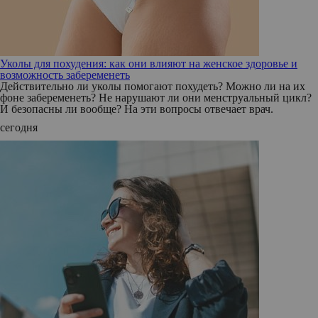
Уколы для похудения: как они влияют на женское здоровье и
возможность забеременеть
Действительно ли уколы помогают похудеть? Можно ли на их
фоне забеременеть? Не нарушают ли они менструальный цикл?
И безопасны ли вообще? На эти вопросы отвечает врач.
сегодня