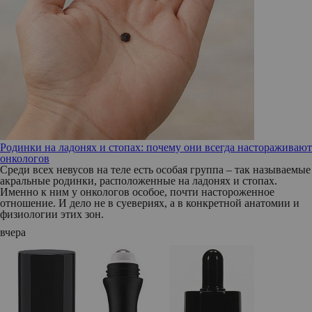
Родинки на ладонях и стопах: почему они всегда настораживают
онкологов
Среди всех невусов на теле есть особая группа – так называемые
акральные родинки, расположенные на ладонях и стопах.
Именно к ним у онкологов особое, почти настороженное
отношение. И дело не в суевериях, а в конкретной анатомии и
физиологии этих зон.
вчера