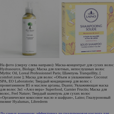
На фото (сверху слева направо): Маска-концентрат для сухих волос
Hydrasource,
Biolage
; Маска для плотных, непослушных волос
Mythic Oil,
Loreal
Professionnel Paris
; Шампунь Tranquillity,
[
comfort zone ]
; Маска для волос «Объем и увлажнение» Coconut
SPA,
EO Laboratorie
; Твердый кондиционер для волос с
провитамином В5 и маслом арганы,
Duann
; Увлажняющая маска
для волос 3в1 «Алоэ вера» Superfood,
Garnier Fructis
; Маска для
волос,
Feel Nature
; Твердый шампунь для сухих волос
«Органическое кокосовое масло и шафран»,
Laino
; Гиалуроновый
пилинг Hyalumax,
Librederm
До самых кончиков: эффективна ли гиалуроновая кислота для