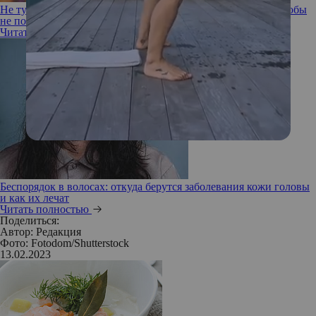
Не тускло: когда и как мыть волосы после окрашивания, чтобы
не потерять цвет
Читать полностью
Беспорядок в волосах: откуда берутся заболевания кожи головы
и как их лечат
Читать полностью
Поделиться:
Автор:
Редакция
Фото: Fotodom/Shutterstock
13.02.2023