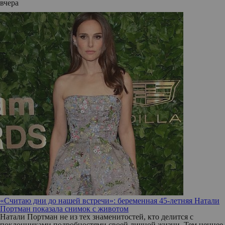
вчера
«Считаю дни до нашей встречи»: беременная 45-летняя Натали
Портман показала снимок с животом
Натали Портман не из тех знаменитостей, кто делится с
поклонниками подробностями своей личной жизни. Тем ценнее