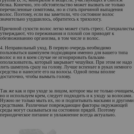
белка. Конечно, это обстоятельство может вызвать не только
перечисленные симптомы, но и стать причиной выпадения
волос. Поэтому, если вы заметили, что состояние волос
значительно ухудшилось, обратитесь к трихологу.
Причиной сухости волос легко может стать стресс. Специалисты
утверждают, что переживания и плохой сон приводят к
обезвоживанию организма, в том числе и волос.
4. Неправильный уход.
В первую очередь необходимо
пользоваться шампунем подходящим именно для вашего типа
волос и ни в коем случае не игнорировать бальзам-
ополаскиватель, который закрывает чешуйки. При этом не надо
лить шампунь сразу на голову. Лучше вспеньте в руках немного
средства и нанесите его на волосы. Одной пены вполне
достаточно, чтобы вымыть голову.
Так же как и при уходе за лицом, которое мы не только очищаем,
но и используем крем, следует подходить и к уходу за волосами.
Нужно не только мыть их, но и подпитывать масками и другими
средствами. Различные повреждающие факторы окружающей
среды могут сказываться на состоянии прядей. Поэтому
периодическое питание и увлажнение всегда актуально.