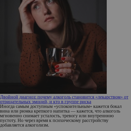
Двойной диагноз: почему алкоголь становится «лекарством» от
отрицательных эмоций, и кто в группе риска
Иногда самым доступным «успокоительным» кажется бокал
вина или рюмка крепкого напитка — кажется, что алкоголь
мгновенно снимает усталость, тревогу или внутреннюю
пустоту. Но через время к психическому расстройству
добавляется алкоголизм.