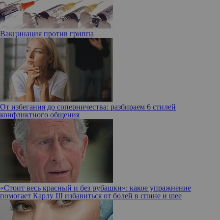
Вакцинация против гриппа
От избегания до соперничества: разбираем 6 стилей
конфликтного общения
«Стоит весь красный и без рубашки»: какое упражнение
помогает Карлу III избавиться от болей в спине и шее