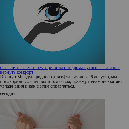
Слез не хватает: в чем причины синдрома сухого глаза и как
вернуть комфорт
В канун Международного дня офтальмолога, 8 августа, мы
поговорили со специалистом о том, почему глазам не хватает
увлажнения и как с этим справляться.
сегодня