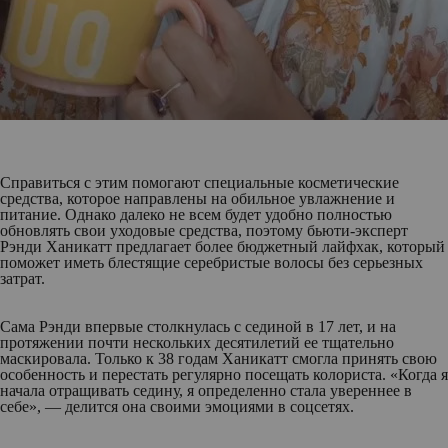
Справиться с этим помогают специальные косметические
средства, которое направлены на обильное увлажнение и
питание. Однако далеко не всем будет удобно полностью
обновлять свои уходовые средства, поэтому бьюти-эксперт
Рэнди Ханикатт предлагает более бюджетный лайфхак, который
поможет иметь блестящие серебристые волосы без серьезных
затрат.
Сама Рэнди впервые столкнулась с сединой в 17 лет, и на
протяжении почти нескольких десятилетий ее тщательно
маскировала. Только к 38 годам Ханикатт смогла принять свою
особенность и перестать регулярно посещать колориста. «Когда я
начала отращивать седину, я определенно стала увереннее в
себе», — делится она своими эмоциями в соцсетях.