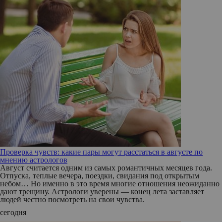
Проверка чувств: какие пары могут расстаться в августе по
мнению астрологов
Август считается одним из самых романтичных месяцев года.
Отпуска, теплые вечера, поездки, свидания под открытым
небом… Но именно в это время многие отношения неожиданно
дают трещину. Астрологи уверены — конец лета заставляет
людей честно посмотреть на свои чувства.
сегодня