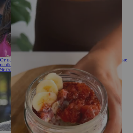
От паники до гордости: как справляются с сединой монаршие
особы
Читать полностью