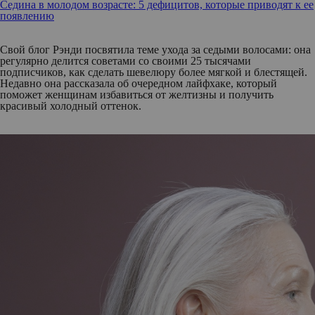
Седина в молодом возрасте: 5 дефицитов, которые приводят к ее
появлению
Свой блог Рэнди посвятила теме ухода за седыми волосами: она
регулярно делится советами со своими 25 тысячами
подписчиков, как сделать шевелюру более мягкой и блестящей.
Недавно она рассказала об очередном лайфхаке, который
поможет женщинам избавиться от желтизны и получить
красивый холодный оттенок.