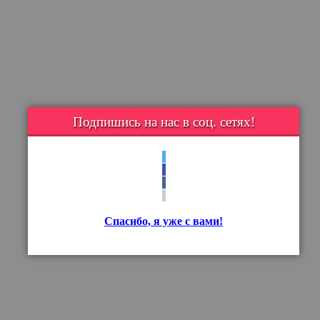
Подпишись на нас в соц. сетях!
Спасибо, я уже с вами!