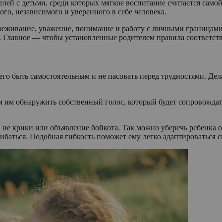
лей с детьми, среди которых мягкое воспитание считается само
го, независимого и уверенного в себе человека.
реживание, уважение, понимание и работу с личными границами.
Главное — чтобы установленные родителем правила соответство
его быть самостоятельным и не пасовать перед трудностями. Дел
 им обнаружить собственный голос, который будет сопровождат
 не крики или объявление бойкота. Так можно уберечь ребенка 
ибаться. Подобная гибкость поможет ему легко адаптироваться сн