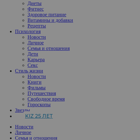
Диеты
Фитнес
Здоровое питание
Витамины и добавки
Рецепты
Психология
Новости
Личное
Семья и отношения
Дети
Карьера
Секс
Стиль жизни
Новости
Книги
Фильмы
Путешествия
Свободное время
Гороскопы
Звезды
KIZ 25 ЛЕТ
Новости
Личное
Семья и отношения