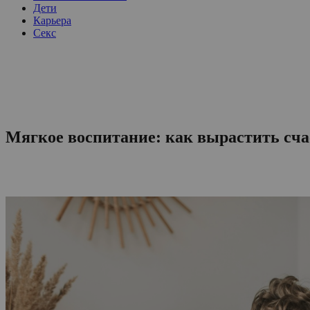
Дети
Карьера
Секс
Мягкое воспитание: как вырастить сча