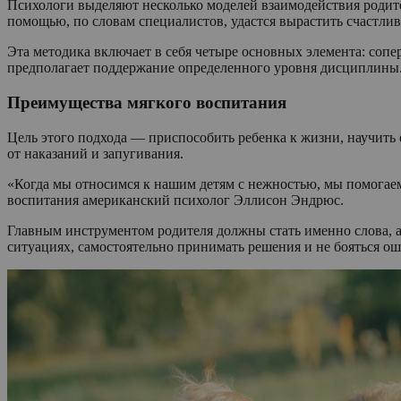
Психологи выделяют несколько моделей взаимодействия родите
помощью, по словам специалистов, удастся вырастить счастливо
Эта методика включает в себя четыре основных элемента: сопе
предполагает поддержание определенного уровня дисциплины. 
Преимущества мягкого воспитания
Цель этого подхода — приспособить ребенка к жизни, научить 
от наказаний и запугивания.
«Когда мы относимся к нашим детям с нежностью, мы помогаем
воспитания американский психолог Эллисон Эндрюс.
Главным инструментом родителя должны стать именно слова, а
ситуациях, самостоятельно принимать решения и не бояться ош