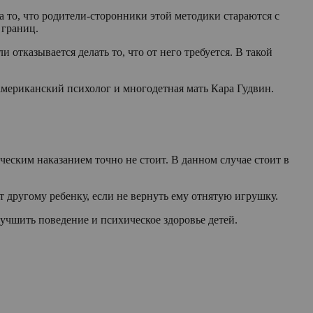
а то, что родители-сторонники этой методики стараются с
 границ.
 отказывается делать то, что от него требуется. В такой
американский психолог и многодетная мать Кара Гудвин.
еским наказанием точно не стоит. В данном случае стоит в
т другому ребенку, если не вернуть ему отнятую игрушку.
улучшить поведение и психическое здоровье детей.