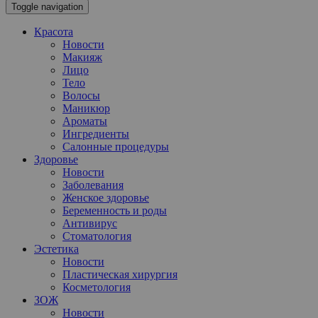
Toggle navigation
Красота
Новости
Макияж
Лицо
Тело
Волосы
Маникюр
Ароматы
Ингредиенты
Салонные процедуры
Здоровье
Новости
Заболевания
Женское здоровье
Беременность и роды
Антивирус
Стоматология
Эстетика
Новости
Пластическая хирургия
Косметология
ЗОЖ
Новости