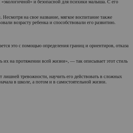
й «экологичной» и безопасной для психики малыша. С его
 Несмотря на свое название, мягкое воспитание также
вали возрасту ребенка и способствовали его развитию.
ается это с помощью определения границ и ориентиров, отказа
ь их на протяжении всей жизни», — так описывает этот стиль
от лишней тревожности, научить его действовать в сложных
ачала в школе, а потом и в самостоятельной жизни.