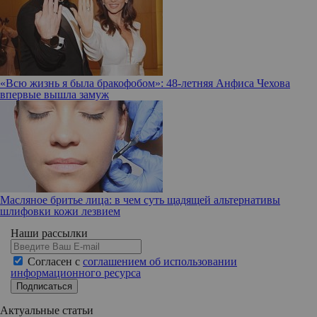
«Всю жизнь я была бракофобом»: 48-летняя Анфиса Чехова
впервые вышла замуж
Масляное бритье лица: в чем суть щадящей альтернативы
шлифовки кожи лезвием
Наши рассылки
Согласен с
соглашением об использовании
информационного ресурса
Подписаться
Актуальные статьи