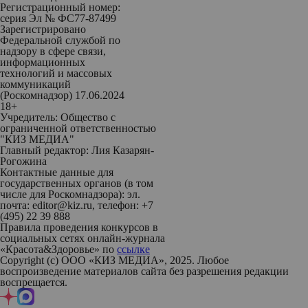
Регистрационный номер:
серия Эл № ФС77-87499
Зарегистрировано
Федеральной службой по
надзору в сфере связи,
информационных
технологий и массовых
коммуникаций
(Роскомнадзор) 17.06.2024
18+
Учредитель: Общество с
ограниченной ответственностью
"КИЗ МЕДИА"
Главный редактор: Лия Казарян-
Рогожина
Контактные данные для
государственных органов (в том
числе для Роскомнадзора): эл.
почта: editor@kiz.ru, телефон: +7
(495) 22 39 888
Правила проведения конкурсов в
социальных сетях онлайн-журнала
«Красота&Здоровье» по
ссылке
Copyright (с) ООО «КИЗ МЕДИА», 2025. Любое
воспроизведение материалов сайта без разрешения редакции
воспрещается.