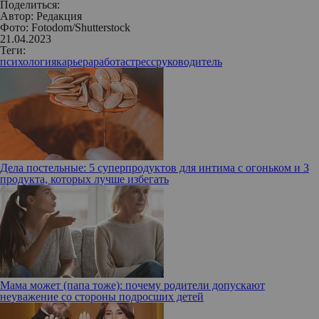
Поделиться:
Автор:
Редакция
Фото: Fotodom/Shutterstock
21.04.2023
Теги:
психология
карьера
работа
стресс
руководитель
Дела постельные: 5 суперпродуктов для интима с огоньком и 3
продукта, которых лучше избегать
Мама может (папа тоже): почему родители допускают
неуважение со стороны подросших детей