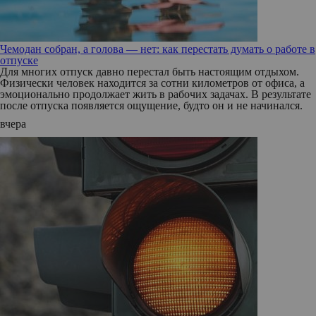
Чемодан собран, а голова — нет: как перестать думать о работе в
отпуске
Для многих отпуск давно перестал быть настоящим отдыхом.
Физически человек находится за сотни километров от офиса, а
эмоционально продолжает жить в рабочих задачах. В результате
после отпуска появляется ощущение, будто он и не начинался.
вчера