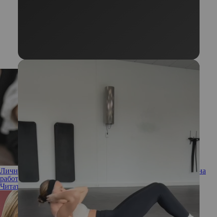
Личные границы: как научиться отстаивать свою позицию на
работе
Читать полностью