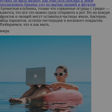
Нужно ли мыть малину, как очистить персики и зачем
ополаскивать бананы: гид по мытью овощей и фруктов
Ароматная клубника, только что сорванные огурцы с грядки —
кажется, что все это можно сразу отправить в рот. Но на кожуре
фруктов и овощей могут оставаться частицы земли, бактерии,
яйца паразитов, остатки пестицидов и воскового покрытия.
Разбираемся, что и как мыть.
вчера