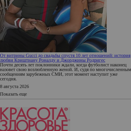
От витрины Gucci до свадьбы спустя 10 лет отношений: история
любви Криштиану Роналду и Джорджины Родригес
Почти десять лет поклонники ждали, когда футболист наконец
назовет свою возлюбленную женой. И, судя по многочисленным
сообщениям зарубежных СМИ, этот момент наступит уже
сегодня.
8 августа 2026
Показать еще