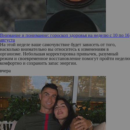
Внимание и понимание: гороскоп здоровья на неделю с 10 по 16
августа
На этой неделе ваше самочувствие будет зависеть от того,
насколько внимательно вы относитесь к изменениям в
организме. Небольшая корректировка привычек, разумный
режим и своевременное восстановление помогут пройти неделю
комфортно и сохранить запас энергии.
вчера