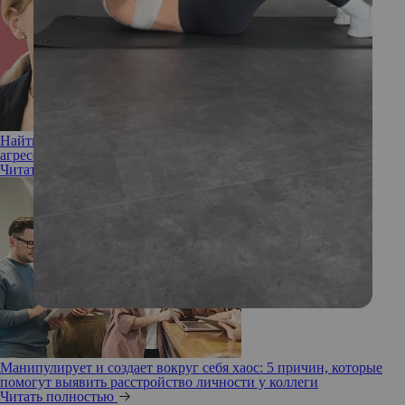
Найти противоядие: 7 советов, как вести себя с пассивно-
агрессивным коллегой
Читать полностью
Манипулирует и создает вокруг себя хаос: 5 причин, которые
помогут выявить расстройство личности у коллеги
Читать полностью