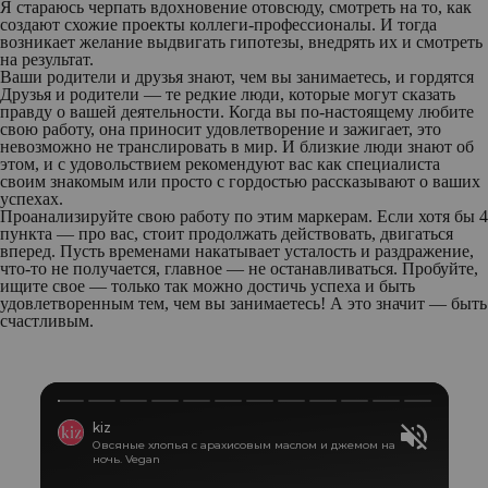
Я стараюсь черпать вдохновение отовсюду, смотреть на то, как
создают схожие проекты коллеги-профессионалы. И тогда
возникает желание выдвигать гипотезы, внедрять их и смотреть
на результат.
Ваши родители и друзья знают, чем вы занимаетесь, и гордятся
Друзья и родители — те редкие люди, которые могут сказать
правду о вашей деятельности. Когда вы по-настоящему любите
свою работу, она приносит удовлетворение и зажигает, это
невозможно не транслировать в мир. И близкие люди знают об
этом, и с удовольствием рекомендуют вас как специалиста
своим знакомым или просто с гордостью рассказывают о ваших
успехах.
Проанализируйте свою работу по этим маркерам. Если хотя бы 4
пункта — про вас, стоит продолжать действовать, двигаться
вперед. Пусть временами накатывает усталость и раздражение,
что-то не получается, главное — не останавливаться. Пробуйте,
ищите свое — только так можно достичь успеха и быть
удовлетворенным тем, чем вы занимаетесь! А это значит — быть
счастливым.