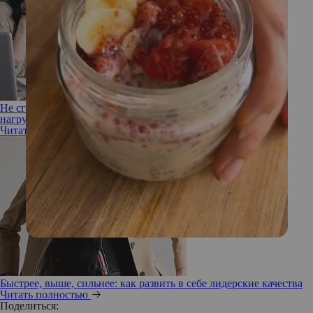
Не сгореть на работе: как успешно справляться с большими
нагрузками
Читать полностью
Быстрее, выше, сильнее: как развить в себе лидерские качества
Читать полностью
Поделиться: