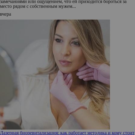
замечаниями или ощущением, что ей приходится бороться за
место рядом с собственным мужем...
вчера
Лазерная биоревитализация: как работает методика и кому стоит