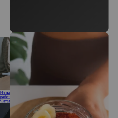
Из найма во фриланс: как избавиться от страхов и начать
работать на себя
Читать полностью