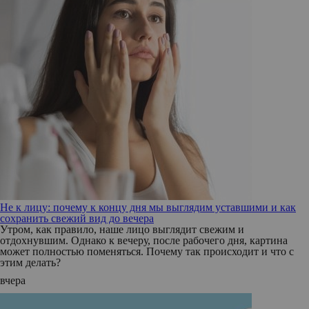
Не к лицу: почему к концу дня мы выглядим уставшими и как
сохранить свежий вид до вечера
Утром, как правило, наше лицо выглядит свежим и
отдохнувшим. Однако к вечеру, после рабочего дня, картина
может полностью поменяться. Почему так происходит и что с
этим делать?
вчера