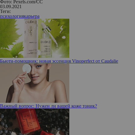
Фото: Pexels.com/CC
03.09.2021
Теги:
психология
карьера
Бьюти-помощник: новая эссенция Vinoperfect от Caudalie
Важный вопрос: Нужен ли вашей коже тоник?