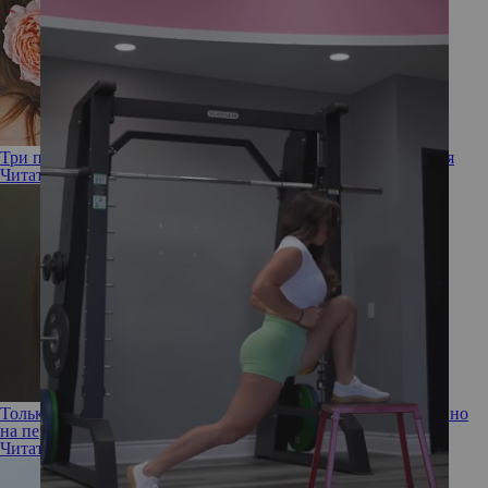
Три причины неуверенности в себе и как с ними справиться
Читать полностью
Только спокойствие! 5 советов, как чувствовать себя уверенно
на первом свидании
Читать полностью