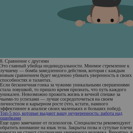
8. Сравнение с другими
Это главный убийца индивидуальности. Мнимое стремление к
лучшему — бомба замедленного действия, которая с каждым
новым сравнением будет медленно убивать уверенность в своих
способностях и талантах.
Если бесконечная гонка за чужими уникальными свершениями
стала ловушкой, то пришло время признать, что путь каждого
уникален. Невозможно прожить жизнь в вечной спешке за
чьими-то успехами — лучше сосредоточиться на своем
личностном и карьерном росте (что, кстати, намного
эффективнее в анализе своих маленьких и больших побед).
Топ-5 поз, которые выдают вашу неуверенность: работа над
ошибками
Еще одно замечание от психологов.
Специалисты рекомендуют
обратить внимание на язык тела. Закрыты позы и сутулые плечи
никогда не станут спутниками уверенного человека. Вероятно, в