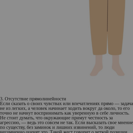
3. Отсутствие прямолинейности
Если сказать о своих чувствах или впечатлениях прямо — задача
не из легких, а человек начинает ходить вокруг да около, то его
точно не начнут воспринимать как уверенную в себе личность.
Не стоит думать, что окружающие примут честность за
агрессию, — ведь это совсем не так. Если высказать свое мнение
по существу, без заминок и лишних извинений, то люди
несомненно оценят это. Такой жест говорит о четкой позиции