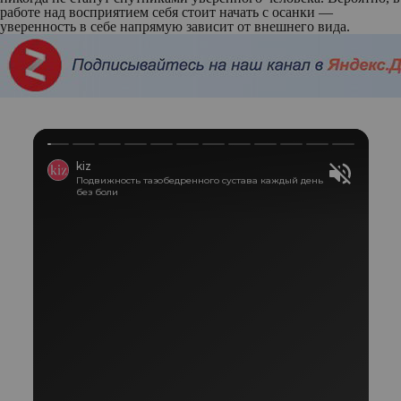
работе над восприятием себя стоит начать с осанки —
уверенность в себе напрямую зависит от внешнего вида.