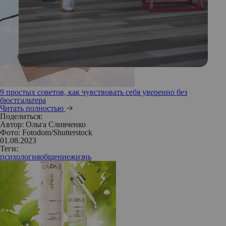
9 простых советов, как чувствовать себя уверенно без
бюстгальтера
Читать полностью
Поделиться:
Автор:
Ольга Сливченко
Фото: Fotodom/Shutterstock
01.08.2023
Теги:
психология
общение
жизнь