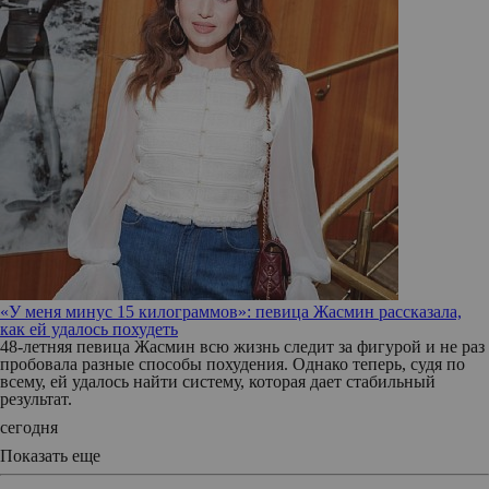
«У меня минус 15 килограммов»: певица Жасмин рассказала,
как ей удалось похудеть
48-летняя певица Жасмин всю жизнь следит за фигурой и не раз
пробовала разные способы похудения. Однако теперь, судя по
всему, ей удалось найти систему, которая дает стабильный
результат.
сегодня
Показать еще