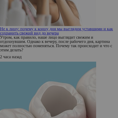
Не к лицу: почему к концу дня мы выглядим уставшими и как
сохранить свежий вид до вечера
Утром, как правило, наше лицо выглядит свежим и
отдохнувшим. Однако к вечеру, после рабочего дня, картина
может полностью поменяться. Почему так происходит и что с
этим делать?
2 часа назад