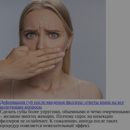
Деформация губ после введения филлера: ответы врача на все
волнующие вопросы
Сделать губы более упругими, объемными и четко очерченными
– желание многих женщин. Поэтому спрос на инъекции
филлеров не ослабевает. К сожалению, иногда после таких
процедур появляется нежелательный эффект.