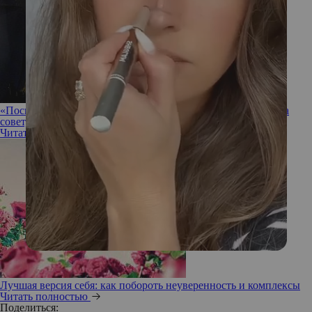
«Посмотрите своим страхам в лицо»: Полина Гагарина дала
совет, как перестать стесняться
Читать полностью
Лучшая версия себя: как побороть неуверенность и комплексы
Читать полностью
Поделиться: