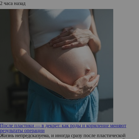
2 часа назад
После пластики — в декрет: как роды и кормление меняют
результаты операции
Жизнь непредсказуема, и иногда сразу после пластической