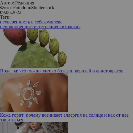
Автор:
Редакция
Фото: Fotodom/Shutterstock
09.06.2022
Теги:
неуверенность в себе
комплекс
неполноценности
стеснение
психология
Подагра: что нужно знать о болезни королей и аристократов
Кожа горит: почему возникает аллергия на солнце и как от нее
защититься