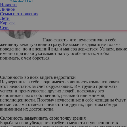
KIZ 25 ЛЕТ
Новости
Личное
Ольга Романив
, психолог
Семья и отношения
Дети
Карьера
Секс
Надо сказать, что неуверенную в себе
женщину зачастую видно сразу. Ее может выдавать не только
поведение, но и внешний вид и манера держаться. Узнаем, какие
именно признаки указывают на эту особенность, чтобы
понимать, с чем бороться.
Склонность во всех видеть недостатки
Неуверенные в себе люди имеют склонность компенсировать
этот недостаток за счет окружающих. Им трудно принимать
успехи и преимущества других людей, поскольку это
напоминает им о собственной, реальной или мнимой,
неполноценности. Поэтому неуверенные в себе женщины будут
всеми силами отмечать недостатки других, при этом обходя
вниманием их достоинства.
Склонность замалчивать свою точку зрения
Борьба за свои убеждения требует смелости и уверенности в