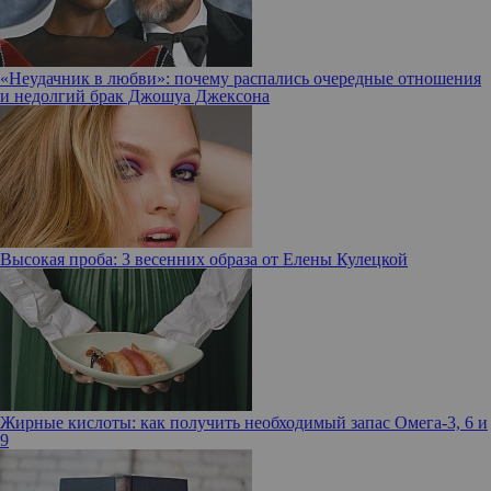
«Неудачник в любви»: почему распались очередные отношения
и недолгий брак Джошуа Джексона
Высокая проба: 3 весенних образа от Елены Кулецкой
Жирные кислоты: как получить необходимый запас Омега-3, 6 и
9