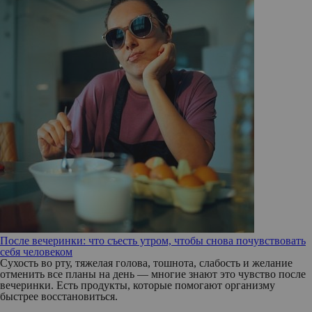
После вечеринки: что съесть утром, чтобы снова почувствовать
себя человеком
Сухость во рту, тяжелая голова, тошнота, слабость и желание
отменить все планы на день — многие знают это чувство после
вечеринки. Есть продукты, которые помогают организму
быстрее восстановиться.