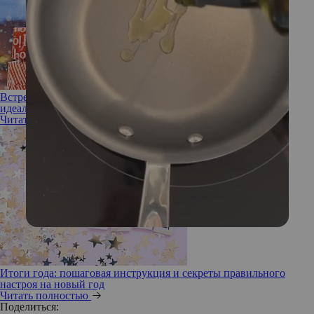
Встречаем Новый год с радостью: полезные идеи для
идеального праздника
Читать полностью
Итоги года: пошаговая инструкция и секреты правильного
настроя на новый год
Читать полностью
Поделиться: