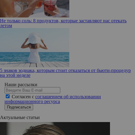
Не только соль: 8 продуктов, которые заставляют нас отекать
летом
5 знаков зодиака, которым стоит отказаться от бьюти-процедур
на этой неделе
Наши рассылки
Согласен с
соглашением об использовании
информационного ресурса
Подписаться
Актуальные статьи