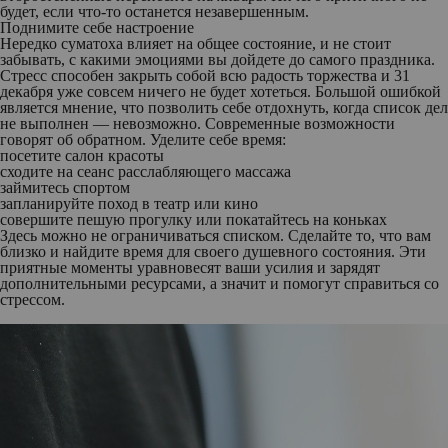
будет, если что-то останется незавершенным.
Поднимите себе настроение
Нередко суматоха влияет на общее состояние, и не стоит
забывать, с какими эмоциями вы дойдете до самого праздника.
Стресс способен закрыть собой всю радость торжества и 31
декабря уже совсем ничего не будет хотеться. Большой ошибкой
является мнение, что позволить себе отдохнуть, когда список дел
не выполнен — невозможно. Современные возможности
говорят об обратном. Уделите себе время:
посетите салон красоты
сходите на сеанс расслабляющего массажа
займитесь спортом
запланируйте поход в театр или кино
совершите пешую прогулку или покатайтесь на коньках
Здесь можно не ограничиваться списком. Сделайте то, что вам
близко и найдите время для своего душевного состояния. Эти
приятные моменты уравновесят ваши усилия и зарядят
дополнительными ресурсами, а значит и помогут справиться со
стрессом.