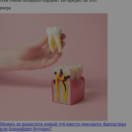
себе очень большую порцию. Не вредно ли это?
вчера
Можно ли вырастить новый зуб вместо импланта: фантастика
или ближайшее будущее?