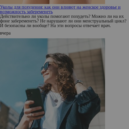
Уколы для похудения: как они влияют на женское здоровье и
возможность забеременеть
Действительно ли уколы помогают похудеть? Можно ли на их
фоне забеременеть? Не нарушают ли они менструальный цикл?
И безопасны ли вообще? На эти вопросы отвечает врач.
вчера