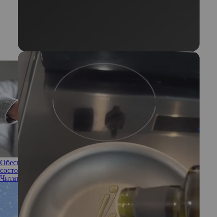
Обесценивающее мышление: как распознать и выйти из
состояния жертвы
Читать полностью