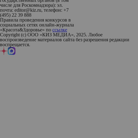
государственных органов (в том
числе для Роскомнадзора): эл.
почта: editor@kiz.ru, телефон: +7
(495) 22 39 888
Правила проведения конкурсов в
социальных сетях онлайн-журнала
«Красота&Здоровье» по
ссылке
Copyright (с) ООО «КИЗ МЕДИА», 2025. Любое
воспроизведение материалов сайта без разрешения редакции
воспрещается.