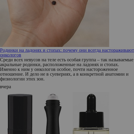
Родинки на ладонях и стопах: почему они всегда настораживают
онкологов
Среди всех невусов на теле есть особая группа – так называемые
акральные родинки, расположенные на ладонях и стопах.
Именно к ним у онкологов особое, почти настороженное
отношение. И дело не в суевериях, а в конкретной анатомии и
физиологии этих зон.
вчера