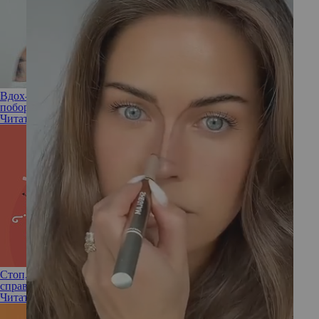
Вдох-выдох: что такое «правило 333» и как оно поможет
побороть тревогу
Читать полностью
Стоп, паника! 3 совета от клинического психолога, как
справиться с приступом тревожности
Читать полностью