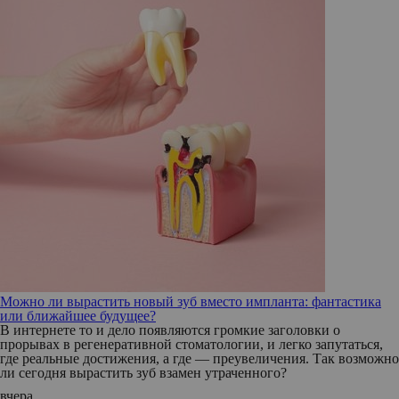
Можно ли вырастить новый зуб вместо импланта: фантастика
или ближайшее будущее?
В интернете то и дело появляются громкие заголовки о
прорывах в регенеративной стоматологии, и легко запутаться,
где реальные достижения, а где — преувеличения. Так возможно
ли сегодня вырастить зуб взамен утраченного?
вчера