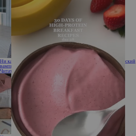
Ни капли врагу: что делать, если ваш коллега — энергетический
вампир
Читать полностью