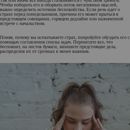
Так или иначе все иногда сталкиваются с чувством тревоги.
Чтобы побороть его и оборвать поток негативных мыслей,
важно определить источник беспокойства. Если речь идет о
страхе перед понедельником, причина его может крыться в
предстоящем совещании, горящем дедлайне или назначенной
встрече с начальством.
Поняв, почему вы испытываете страх, попробуйте обуздать его с
помощью составления списка задач. Перенесите все, что
беспокоит, на листок бумаги, запишите предстоящие дела,
распределив их от срочных к менее важным.