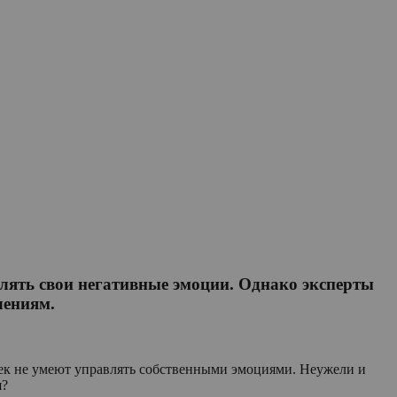
влять свои негативные эмоции. Однако эксперты
лениям.
овек не умеют управлять собственными эмоциями. Неужели и
я?