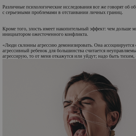
Различные психологические исследования все же говорят об об
с серьезными проблемами в отстаивании личных границ.
Кроме того, злость имеет накопительный эффект: чем дольше м
инициатором ожесточенного конфликта.
«Люди склонны агрессию демонизировать. Она ассоциируется с
агрессивный ребенок для большинства считается неуправляемым 
агрессирую, то от меня откажутся или уйдут; надо быть тихим