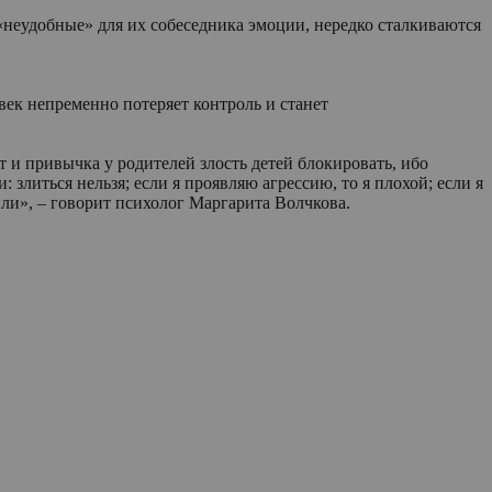
«неудобные» для их собеседника эмоции, нередко сталкиваются
век непременно потеряет контроль и станет
 и привычка у родителей злость детей блокировать, ибо
злиться нельзя; если я проявляю агрессию, то я плохой; если я
или», – говорит психолог Маргарита Волчкова.