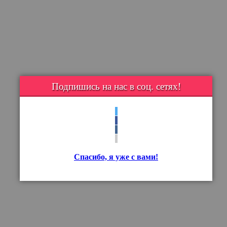
Подпишись на нас в соц. сетях!
Спасибо, я уже с вами!