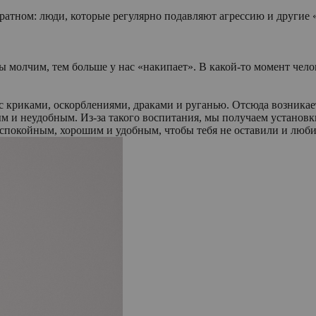
ратном: люди, которые регулярно подавляют агрессию и другие 
ы молчим, тем больше у нас «накипает». В какой-то момент чело
 криками, оскорблениями, драками и руганью. Отсюда возникает
и неудобным. Из-за такого воспитания, мы получаем установки: 
, спокойным, хорошим и удобным, чтобы тебя не оставили и люб