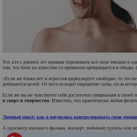
Тот, кто с ранних лет привык переживать все свои эмоции в о
том, что блок на агрессию со временем превращается в обиды
«Если же блока нет и агрессия циркулирует свободно, то это не
добивается целей. От него исходит ощущение силы, из-за кото
Если же вы не чувствуете себя достаточно уверенным в своей 
в спорт и творчество
. Известно, что практически любая физич
Личный опыт: как я научилась контролировать свои эмоции
А просмотр хорошего фильма, концерт любимой группы или веч