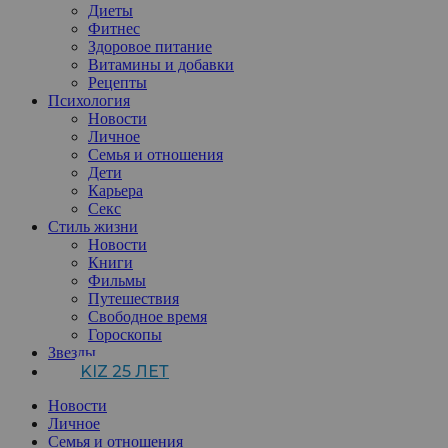
Диеты
Фитнес
Здоровое питание
Витамины и добавки
Рецепты
Психология
Новости
Личное
Семья и отношения
Дети
Карьера
Секс
Стиль жизни
Новости
Книги
Фильмы
Путешествия
Свободное время
Гороскопы
Звезды
KIZ 25 ЛЕТ
Новости
Личное
Семья и отношения