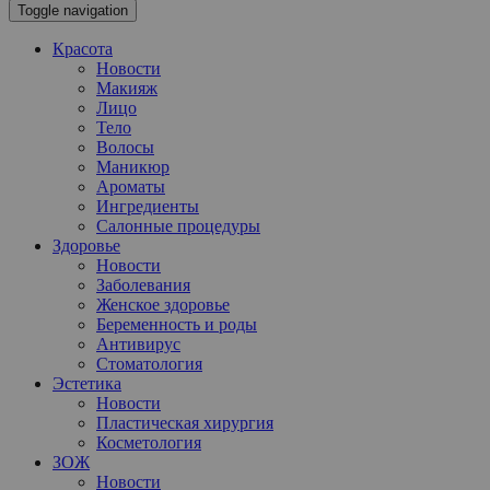
Toggle navigation
Красота
Новости
Макияж
Лицо
Тело
Волосы
Маникюр
Ароматы
Ингредиенты
Салонные процедуры
Здоровье
Новости
Заболевания
Женское здоровье
Беременность и роды
Антивирус
Стоматология
Эстетика
Новости
Пластическая хирургия
Косметология
ЗОЖ
Новости