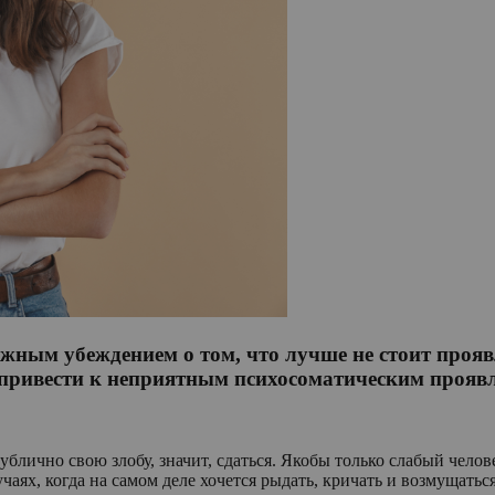
ложным убеждением о том, что лучше не стоит проя
 привести к неприятным психосоматическим прояв
ублично свою злобу, значит, сдаться. Якобы только слабый чел
учаях, когда на самом деле хочется рыдать, кричать и возмущатьс