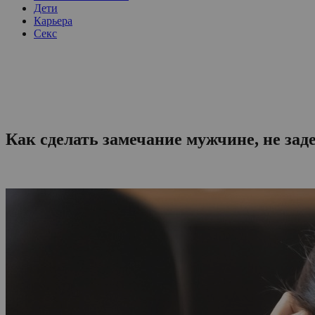
Дети
Карьера
Секс
Как сделать замечание мужчине, не зад