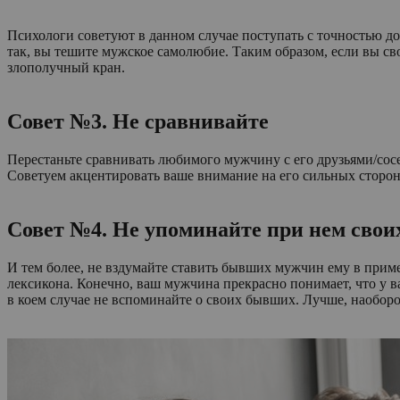
Психологи советуют в данном случае поступать с точностью до 
так, вы тешите мужское самолюбие. Таким образом, если вы св
злополучный кран.
Совет №3. Не сравнивайте
Перестаньте сравнивать любимого мужчину с его друзьями/сосе
Советуем акцентировать ваше внимание на его сильных сторона
Совет №4. Не упоминайте при нем сво
И тем более, не вздумайте ставить бывших мужчин ему в прим
лексикона. Конечно, ваш мужчина прекрасно понимает, что у ва
в коем случае не вспоминайте о своих бывших. Лучше, наоборо