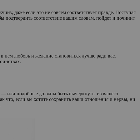
чину, даже если это не совсем соответствует правде. Поступая
обы подтвердить соответствие вашим словам, пойдет и починит
 в нем любовь и желание становиться лучше ради вас.
тоинствах.
», — или подобные должны быть вычеркнуты из вашего
Так что, если вы хотите сохранить ваши отношения и нервы, ни
.