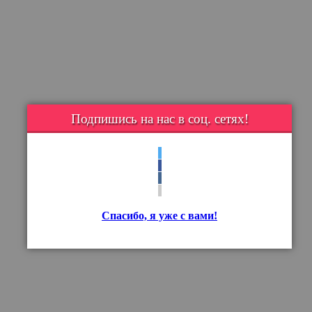
Подпишись на нас в соц. сетях!
Спасибо, я уже с вами!