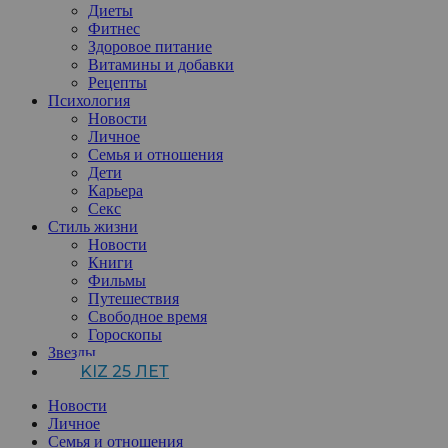
Диеты
Фитнес
Здоровое питание
Витамины и добавки
Рецепты
Психология
Новости
Личное
Семья и отношения
Дети
Карьера
Секс
Стиль жизни
Новости
Книги
Фильмы
Путешествия
Свободное время
Гороскопы
Звезды
KIZ 25 ЛЕТ
Новости
Личное
Семья и отношения