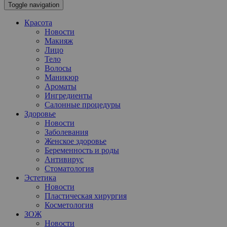
Toggle navigation
Красота
Новости
Макияж
Лицо
Тело
Волосы
Маникюр
Ароматы
Ингредиенты
Салонные процедуры
Здоровье
Новости
Заболевания
Женское здоровье
Беременность и роды
Антивирус
Стоматология
Эстетика
Новости
Пластическая хирургия
Косметология
ЗОЖ
Новости