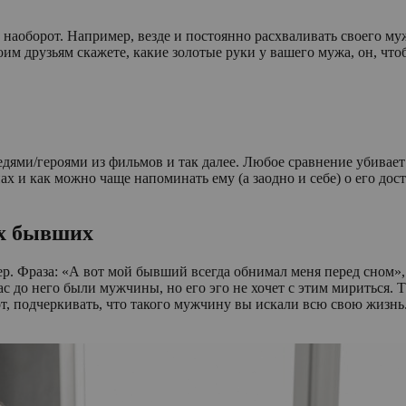
наоборот. Например, везде и постоянно расхваливать своего муж
оим друзьям скажете, какие золотые руки у вашего мужа, он, чт
дями/героями из фильмов и так далее. Любое сравнение убивает
х и как можно чаще напоминать ему (а заодно и себе) о его дос
их бывших
ер. Фраза: «А вот мой бывший всегда обнимал меня перед сном
с до него были мужчины, но его эго не хочет с этим мириться. 
т, подчеркивать, что такого мужчину вы искали всю свою жизнь