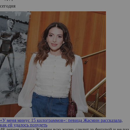
сегодня
«У меня минус 15 килограммов»: певица Жасмин рассказала,
как ей удалось похудеть
48-летняя певица Жасмин всю жизнь следит за фигурой и не раз