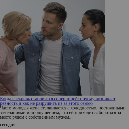
Когда свекровь становится соперницей: почему возникает
ревность и как не разрушить из-за этого семью
Часто молодая жена сталкивается с холодностью, постоянными
замечаниями или ощущением, что ей приходится бороться за
место рядом с собственным мужем...
сегодня