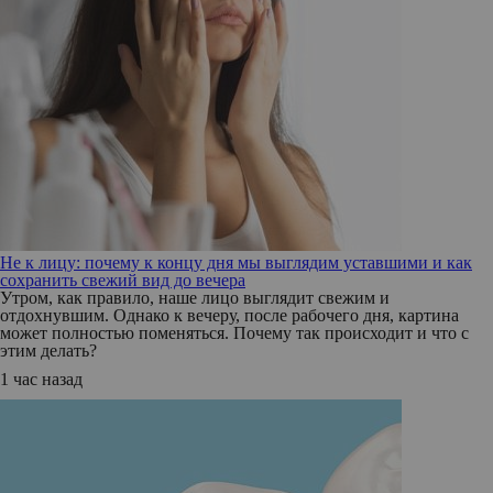
Не к лицу: почему к концу дня мы выглядим уставшими и как
сохранить свежий вид до вечера
Утром, как правило, наше лицо выглядит свежим и
отдохнувшим. Однако к вечеру, после рабочего дня, картина
может полностью поменяться. Почему так происходит и что с
этим делать?
1 час назад