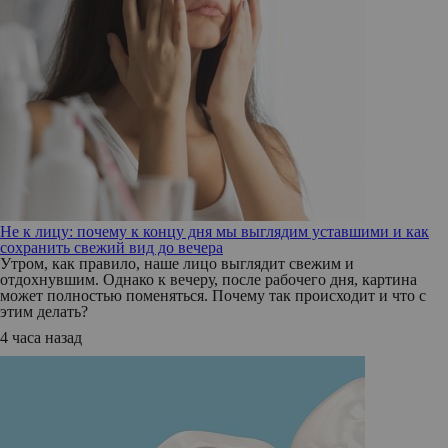
Не к лицу: почему к концу дня мы выглядим уставшими и как
сохранить свежий вид до вечера
Утром, как правило, наше лицо выглядит свежим и
отдохнувшим. Однако к вечеру, после рабочего дня, картина
может полностью поменяться. Почему так происходит и что с
этим делать?
4 часа назад