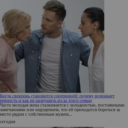
Когда свекровь становится соперницей: почему возникает
ревность и как не разрушить из-за этого семью
Часто молодая жена сталкивается с холодностью, постоянными
замечаниями или ощущением, что ей приходится бороться за
место рядом с собственным мужем...
сегодня