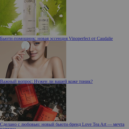
Бьюти-помощник: новая эссенция Vinoperfect от Caudalie
Важный вопрос: Нужен ли вашей коже тоник?
Сделано с любовью: новый бьюти-бренд Love Tea Art — мечта
чаемана