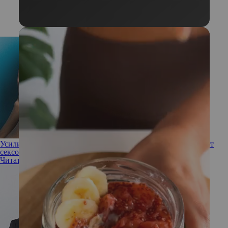
Усиливаем сексуальную привлекательность: 10 лайфхаков от
сексолога
Читать полностью