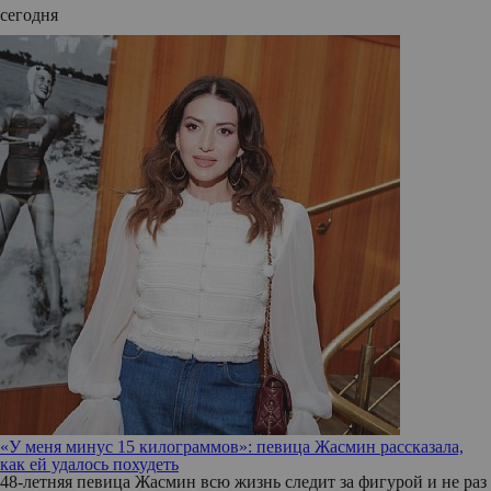
сегодня
«У меня минус 15 килограммов»: певица Жасмин рассказала,
как ей удалось похудеть
48-летняя певица Жасмин всю жизнь следит за фигурой и не раз