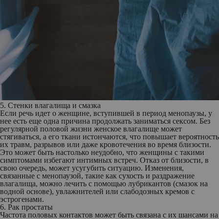
5. Стенки влагалища и смазка
Если речь идет о женщине, вступившей в период менопаузы, у
нее есть еще одна причина продолжать заниматься сексом. Без
регулярной половой жизни женское влагалище может
стягиваться, а его ткани истончаются, что повышает вероятность
их травм, разрывов или даже кровотечения во время близости.
Это может быть настолько неудобно, что женщины с такими
симптомами избегают интимных встреч. Отказ от близости, в
свою очередь, может усугубить ситуацию. Изменения,
связанные с менопаузой, такие как сухость и раздражение
влагалища, можно лечить с помощью лубрикантов (смазок на
водной основе), увлажнителей или слабодозных кремов с
эстрогенами.
6. Рак простаты
Частота половых контактов может быть связана с их шансами на