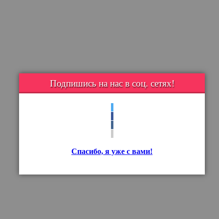
Подпишись на нас в соц. сетях!
Спасибо, я уже с вами!