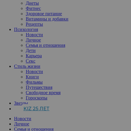
Диеты
Фитнес
Здоровое питание
Витамины и добавки
Рецепты
Психология
Новости
Личное
Семья и отношения
Дети
Карьера
Секс
Стиль жизни
Новости
Книги
Фильмы
Путешествия
Свободное время
Гороскопы
Звезды
KIZ 25 ЛЕТ
Новости
Личное
Семья и отношения