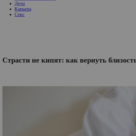
Дети
Карьера
Секс
Страсти не кипят: как вернуть близост