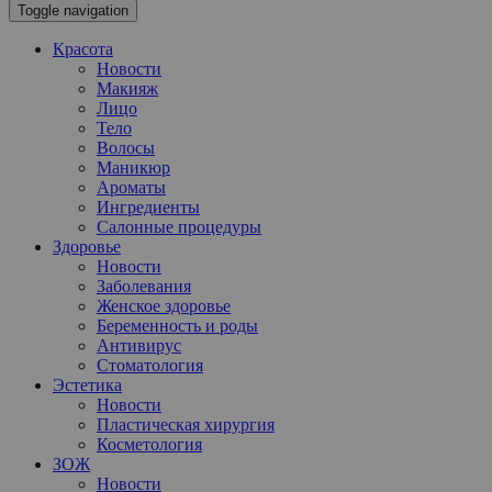
Toggle navigation
Красота
Новости
Макияж
Лицо
Тело
Волосы
Маникюр
Ароматы
Ингредиенты
Салонные процедуры
Здоровье
Новости
Заболевания
Женское здоровье
Беременность и роды
Антивирус
Стоматология
Эстетика
Новости
Пластическая хирургия
Косметология
ЗОЖ
Новости