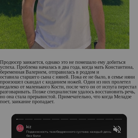
Продюсер заикается, однако это не помешало ему добиться
успеха. Проблема началась в два года, когда мать Константина,
беременная Валерием, отправилась в роддом и
оставила старшего сына с няней. Пока ее не было, в семье няни
произошел скандал с киданием ножей. Один из них пролетел
недалеко от маленького Кости, после чего он от испуга перестал
разговаривать. Позже специалистам удалось восстановить речь,
но она стала прерывистой. Примечательно, что когда Меладзе
поет, заикание пропадает.