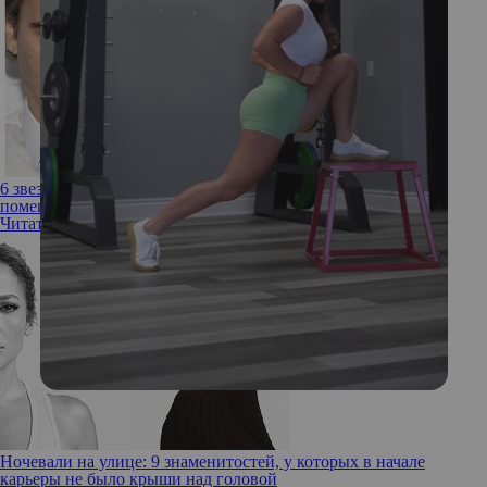
6 звезд, которые родились с заячьей губой (и им это не
помешало стать известными)
Читать полностью
Ночевали на улице: 9 знаменитостей, у которых в начале
карьеры не было крыши над головой