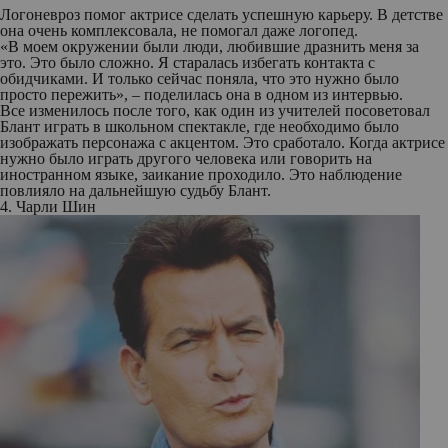
Логоневроз помог актрисе сделать успешную карьеру. В детстве
она очень комплексовала, не помогал даже логопед.
«В моем окружении были люди, любившие дразнить меня за
это. Это было сложно. Я старалась избегать контакта с
обидчиками. И только сейчас поняла, что это нужно было
просто пережить», – поделилась она в одном из интервью.
Все изменилось после того, как один из учителей посоветовал
Блант играть в школьном спектакле, где необходимо было
изображать персонажа с акцентом. Это сработало. Когда актрисе
нужно было играть другого человека или говорить на
иностранном языке, заикание проходило. Это наблюдение
повлияло на дальнейшую судьбу Блант.
4. Чарли Шин