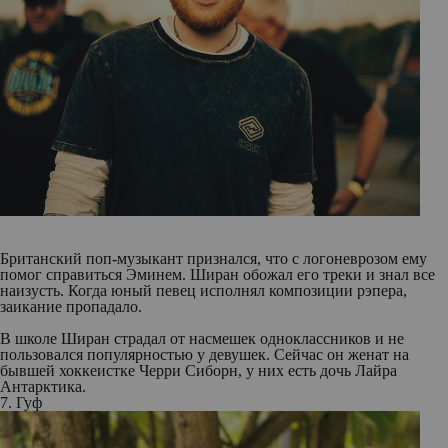
Британский поп-музыкант признался, что с логоневрозом ему
помог справиться Эминем. Ширан обожал его треки и знал все
наизусть. Когда юный певец исполнял композиции рэпера,
заикание пропадало.
В школе Ширан страдал от насмешек одноклассников и не
пользовался популярностью у девушек. Сейчас он женат на
бывшей хоккеистке Черри Сиборн, у них есть дочь Лайра
Антарктика.
7. Гуф