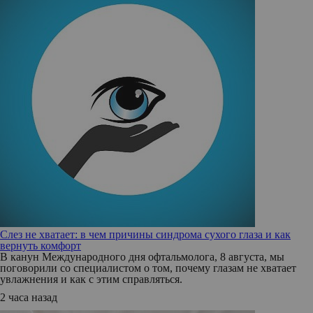
Слез не хватает: в чем причины синдрома сухого глаза и как
вернуть комфорт
В канун Международного дня офтальмолога, 8 августа, мы
поговорили со специалистом о том, почему глазам не хватает
увлажнения и как с этим справляться.
2 часа назад