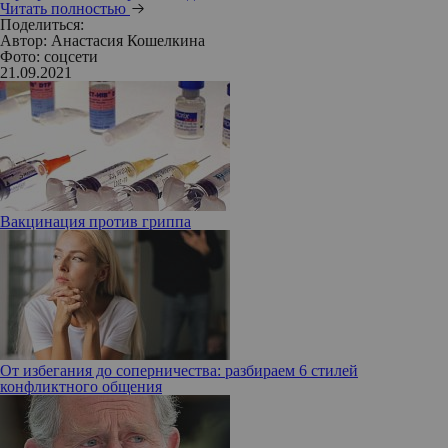
Читать полностью
Поделиться:
Автор:
Анастасия Кошелкина
Фото: соцсети
21.09.2021
Вакцинация против гриппа
От избегания до соперничества: разбираем 6 стилей
конфликтного общения