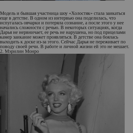
Модель и бывшая участница шоу «Холостяк» стала заикаться
еще в детстве. В одном из интервью она поделилась, что
испугалась овчарки и потеряла сознание, а после этого у нее
начались сложности с речью. В некоторых ситуациях, когда
Дарья не нервничает, ее речь не нарушена, но под прицелами
камер заикание может проявляться. В детстве она боялась
выходить к доске из-за этого. Сейчас Дарья не переживает по
поводу своей речи. В работе и личной жизни ей это не мешает.
2. Мэрилин Монро