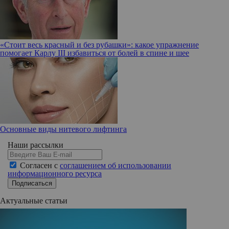
«Стоит весь красный и без рубашки»: какое упражнение
помогает Карлу III избавиться от болей в спине и шее
Основные виды нитевого лифтинга
Наши рассылки
Согласен с
соглашением об использовании
информационного ресурса
Подписаться
Актуальные статьи