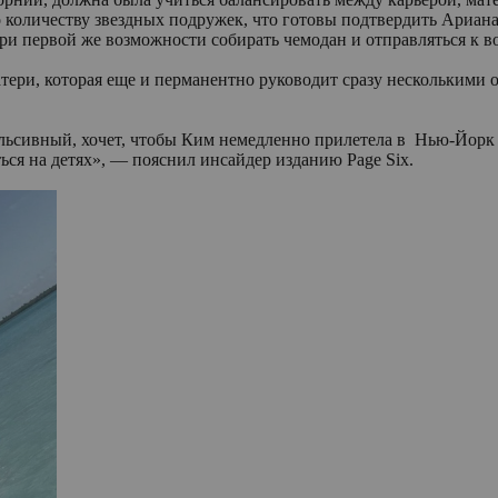
количеству звездных подружек, что готовы подтвердить Ариана 
при первой же возможности собирать чемодан и отправляться к в
атери, которая еще и перманентно руководит сразу несколькими
сивный, хочет, чтобы Ким немедленно прилетела в Нью-Йорк ил
ться на детях», — пояснил инсайдер изданию Page Six.