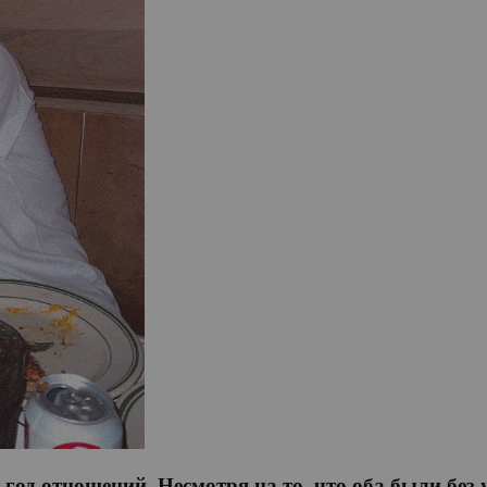
год отношений. Несмотря на то, что оба были без у