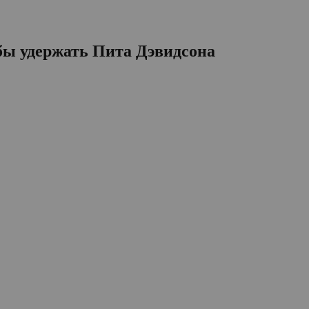
обы удержать Пита Дэвидсона