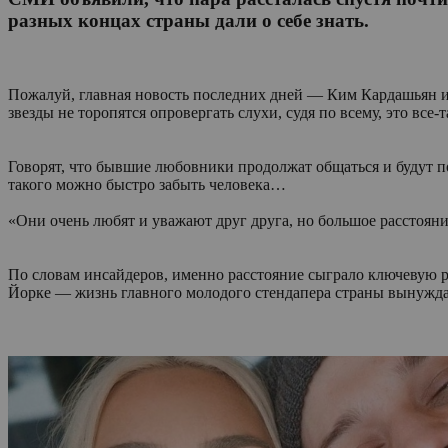
разных концах страны дали о себе знать.
Пожалуй, главная новость последних дней — Ким Кардашьян и 
звезды не торопятся опровергать слухи, судя по всему, это все-
Говорят, что бывшие любовники продолжат общаться и будут п
такого можно быстро забыть человека…
«Они очень любят и уважают друг друга, но большое расстоян
По словам инсайдеров, именно расстояние сыграло ключевую ро
Йорке — жизнь главного молодого стендапера страны вынуждае