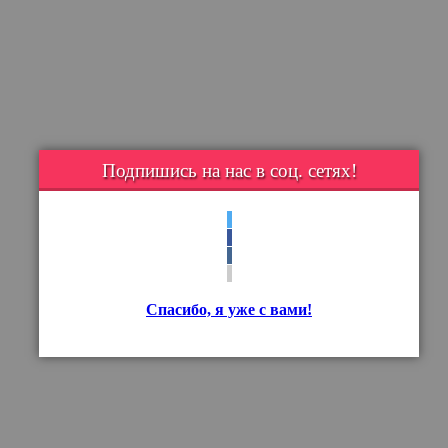
Подпишись на нас в соц. сетях!
Спасибо, я уже с вами!