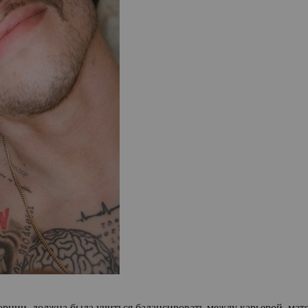
орнии, должна была учиться балансировать между карьерой, ма