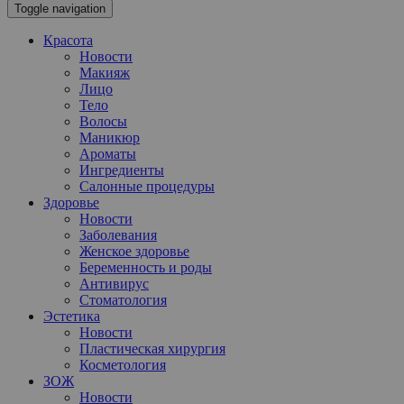
Toggle navigation
Красота
Новости
Макияж
Лицо
Тело
Волосы
Маникюр
Ароматы
Ингредиенты
Салонные процедуры
Здоровье
Новости
Заболевания
Женское здоровье
Беременность и роды
Антивирус
Стоматология
Эстетика
Новости
Пластическая хирургия
Косметология
ЗОЖ
Новости