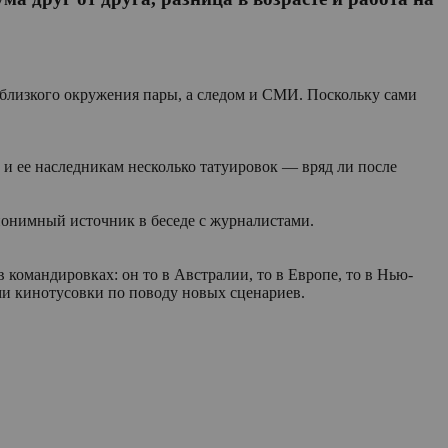
 близкого окружения пары, а следом и СМИ. Поскольку сами
 и ее наследникам несколько татуировок — вряд ли после
нонимный источник в беседе с журналистами.
 командировках: он то в Австралии, то в Европе, то в Нью-
ями кинотусовки по поводу новых сценариев.