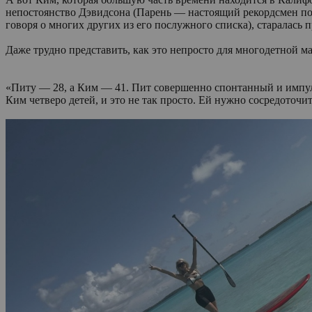
непостоянство Дэвидсона (Парень — настоящий рекордсмен по 
говоря о многих других из его послужного списка), старалась 
Даже трудно представить, как это непросто для многодетной м
«Питу — 28, а Ким — 41. Пит совершенно спонтанный и импуль
Ким четверо детей, и это не так просто. Ей нужно сосредоточи