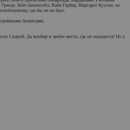
Гранде, Кейт Бекинсейл, Кайя Гербер, Маргарет Куэлли, не
озлюбленному, где бы он ни был.
 огромными бизнесами.
и Сидней. Да вообще в любое место, где он находится! Но у