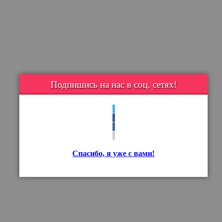
Подпишись на нас в соц. сетях!
Спасибо, я уже с вами!