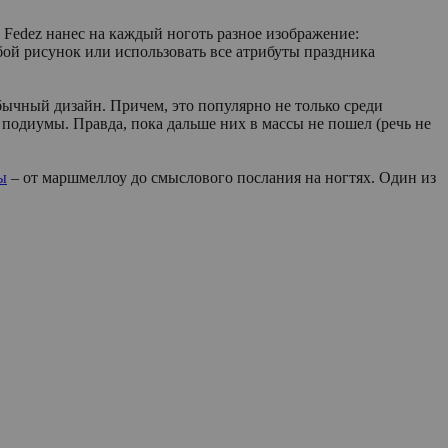
 Fedez нанес на каждый ноготь разное изображение:
ой рисунок или использовать все атрибуты праздника
ычный дизайн. Причем, это популярно не только среди
подиумы. Правда, пока дальше них в массы не пошел (речь не
ы
– от маршмеллоу до смыслового послания на ногтях. Один из