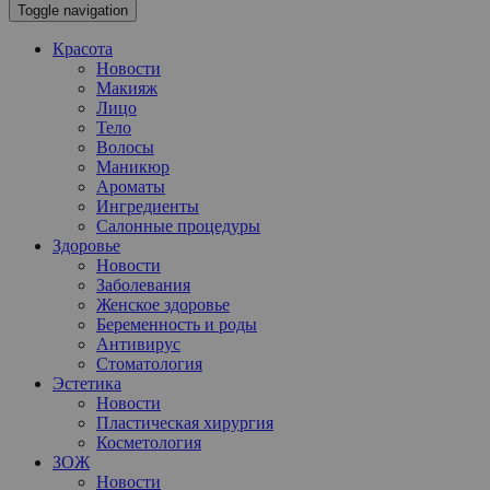
Toggle navigation
Красота
Новости
Макияж
Лицо
Тело
Волосы
Маникюр
Ароматы
Ингредиенты
Салонные процедуры
Здоровье
Новости
Заболевания
Женское здоровье
Беременность и роды
Антивирус
Стоматология
Эстетика
Новости
Пластическая хирургия
Косметология
ЗОЖ
Новости