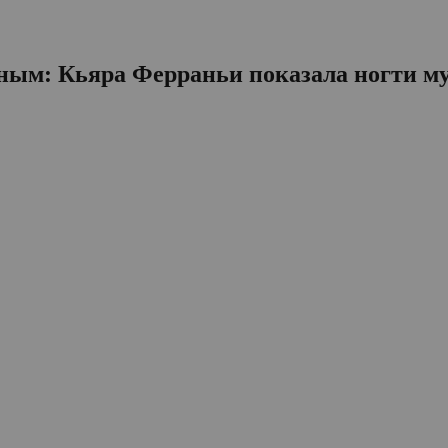
ым: Кьяра Ферраньи показала ногти му