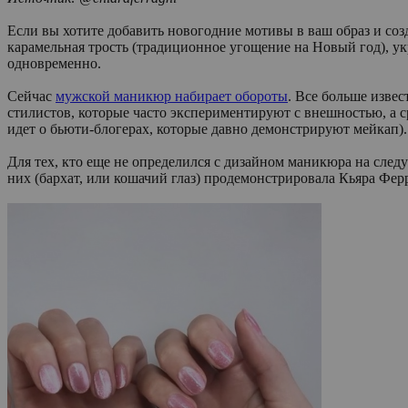
Если вы хотите добавить новогодние мотивы в ваш образ и соз
карамельная трость (традиционное угощение на Новый год), у
одновременно.
Сейчас
мужской маникюр набирает обороты
. Все больше изве
стилистов, которые часто экспериментируют с внешностью, а 
идет о бьюти-блогерах, которые давно демонстрируют мейкап).
Для тех, кто еще не определился с дизайном маникюра на сле
них (бархат, или кошачий глаз) продемонстрировала Кьяра Фер