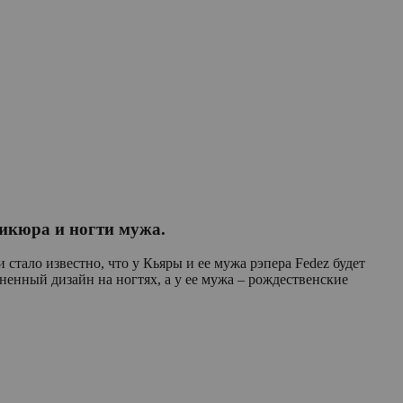
никюра и ногти мужа.
стало известно, что у Кьяры и ее мужа рэпера Fedez будет
гненный дизайн на ногтях, а у ее мужа – рождественские