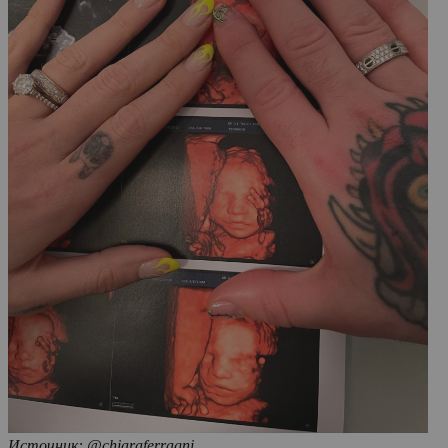
Источник: @chiaraferragni