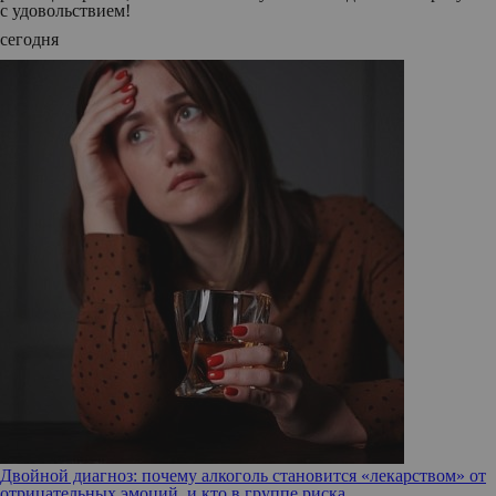
с удовольствием!
сегодня
Двойной диагноз: почему алкоголь становится «лекарством» от
отрицательных эмоций, и кто в группе риска