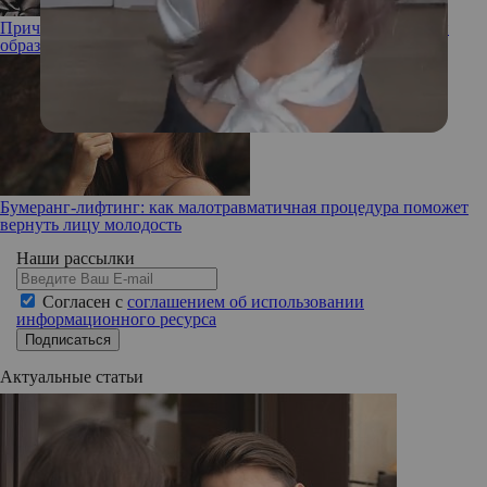
Прическа Малефисенты: Рената Литвинова показала новый
образ
Бумеранг-лифтинг: как малотравматичная процедура поможет
вернуть лицу молодость
Наши рассылки
Согласен с
соглашением об использовании
информационного ресурса
Подписаться
Актуальные статьи