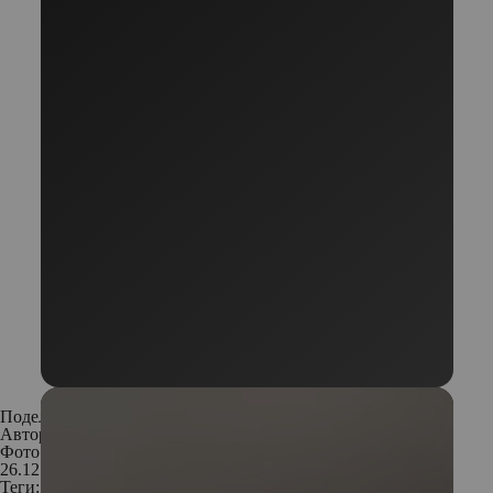
Поделиться:
Автор:
Редакция
Фото: Legion Media
26.12.2017
Теги: