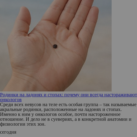
Родинки на ладонях и стопах: почему они всегда настораживают
онкологов
Среди всех невусов на теле есть особая группа – так называемые
акральные родинки, расположенные на ладонях и стопах.
Именно к ним у онкологов особое, почти настороженное
отношение. И дело не в суевериях, а в конкретной анатомии и
физиологии этих зон.
сегодня