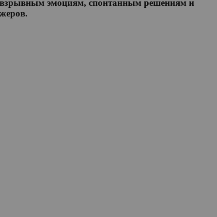
 и взрывным эмоциям, спонтанным решениям и
джеров.