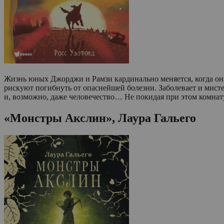
Жизнь юных Джорджи и Рамзи кардинально меняется, когда они
рискуют погибнуть от опаснейшей болезни. Заболевает и мис
и, возможно, даже человечество… Не покидая при этом комнат
«Монстры Акслин», Лаура Гальего