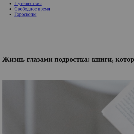
Путешествия
Свободное время
Гороскопы
Жизнь глазами подростка: книги, котор