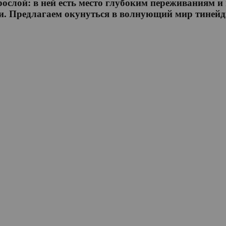
зрослой: в ней есть место глубоким переживаниям
зни. Предлагаем окунуться в волнующий мир тиней