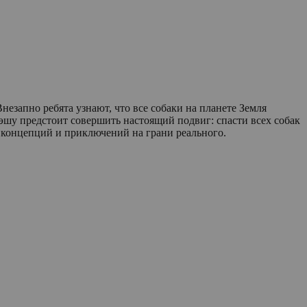
езапно ребята узнают, что все собаки на планете Земля
шу предстоит совершить настоящий подвиг: спасти всех собак
 концепций и приключений на грани реального.