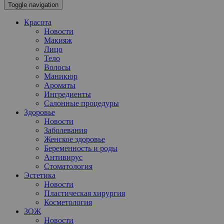
Toggle navigation
Красота
Новости
Макияж
Лицо
Тело
Волосы
Маникюр
Ароматы
Ингредиенты
Салонные процедуры
Здоровье
Новости
Заболевания
Женское здоровье
Беременность и роды
Антивирус
Стоматология
Эстетика
Новости
Пластическая хирургия
Косметология
ЗОЖ
Новости