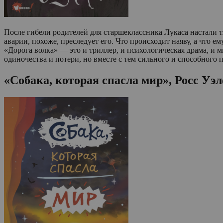
После гибели родителей для старшеклассника Лукаса настали 
аварии, похоже, преследует его. Что происходит наяву, а что е
«Дорога волка» — это и триллер, и психологическая драма, и м
одиночества и потери, но вместе с тем сильного и способного 
«Собака, которая спасла мир», Росс Уэ