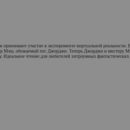
 принимают участие в эксперименте виртуальной реальности. Вн
тер Мэш, обожаемый пес Джорджи. Теперь Джорджи и мистеру Мэ
у. Идеальное чтение для любителей хитроумных фантастических