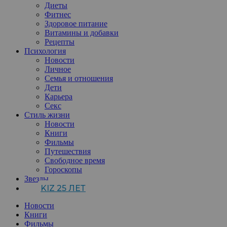
Диеты
Фитнес
Здоровое питание
Витамины и добавки
Рецепты
Психология
Новости
Личное
Семья и отношения
Дети
Карьера
Секс
Стиль жизни
Новости
Книги
Фильмы
Путешествия
Свободное время
Гороскопы
Звезды
KIZ 25 ЛЕТ
Новости
Книги
Фильмы