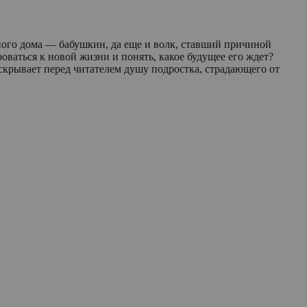
чного дома — бабушкин, да еще и волк, ставший причиной
роваться к новой жизни и понять, какое будущее его ждет?
аскрывает перед читателем душу подростка, страдающего от