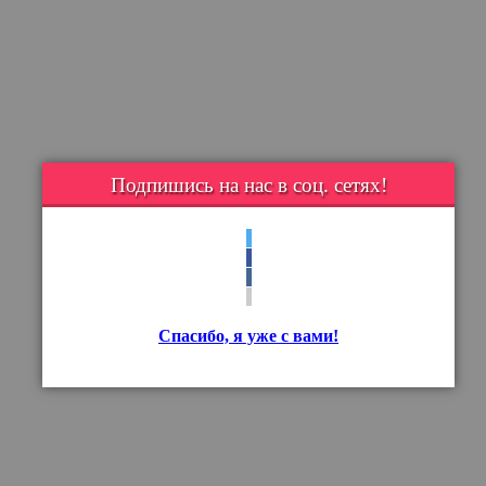
Подпишись на нас в соц. сетях!
Спасибо, я уже с вами!