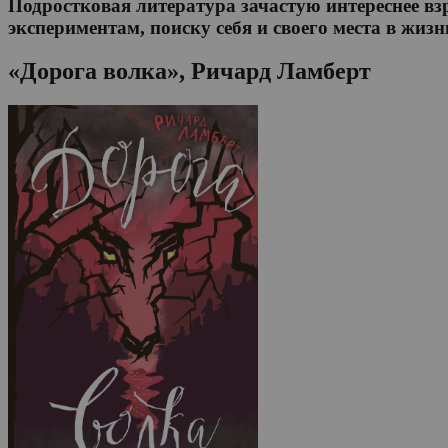
Подростковая литература зачастую интереснее в
экспериментам, поиску себя и своего места в жи
«Дорога волка», Ричард Ламберт