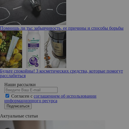
Помнишь ли ты: забывчивость, ее причины и способы борьбы
Будьте спокойны! 3 косметических средства, которые помогут
расслабиться
Наши рассылки
Согласен с
соглашением об использовании
информационного ресурса
Подписаться
Актуальные статьи