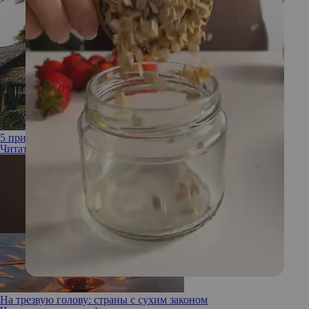
5 причин для посещения Кубы прямо сейчас
Читать полностью
На трезвую голову: страны с сухим законом