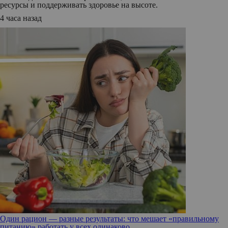
ресурсы и поддерживать здоровье на высоте.
4 часа назад
Один рацион — разные результаты: что мешает «правильному
питанию» работать у всех одинаково