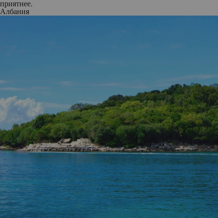
приятнее.
Албания