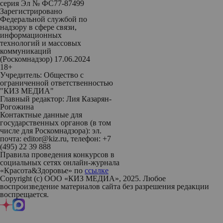
серия Эл № ФС77-87499
Зарегистрировано
Федеральной службой по
надзору в сфере связи,
информационных
технологий и массовых
коммуникаций
(Роскомнадзор) 17.06.2024
18+
Учредитель: Общество с
ограниченной ответственностью
"КИЗ МЕДИА"
Главный редактор: Лия Казарян-
Рогожина
Контактные данные для
государственных органов (в том
числе для Роскомнадзора): эл.
почта: editor@kiz.ru, телефон: +7
(495) 22 39 888
Правила проведения конкурсов в
социальных сетях онлайн-журнала
«Красота&Здоровье» по
ссылке
Copyright (с) ООО «КИЗ МЕДИА», 2025. Любое
воспроизведение материалов сайта без разрешения редакции
воспрещается.