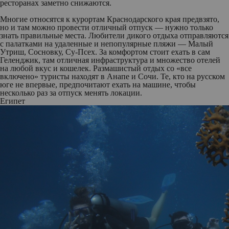
ресторанах заметно снижаются.
Многие относятся к курортам Краснодарского края предвзято,
но и там можно провести отличный отпуск — нужно только
знать правильные места. Любители дикого отдыха отправляются
с палатками на удаленные и непопулярные пляжи — Малый
Утриш, Сосновку, Су-Псех. За комфортом стоит ехать в сам
Геленджик, там отличная инфраструктура и множество отелей
на любой вкус и кошелек. Размашистый отдых со «все
включено» туристы находят в Анапе и Сочи. Те, кто на русском
юге не впервые, предпочитают ехать на машине, чтобы
несколько раз за отпуск менять локации.
Египет