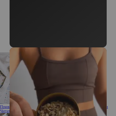
Привитым можно: куда поехать отдыхать после вакцинации
Читать полностью