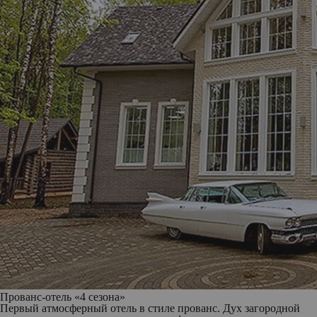
Прованс-отель «4 сезона»
Первый атмосферный отель в стиле прованс. Дух загородной