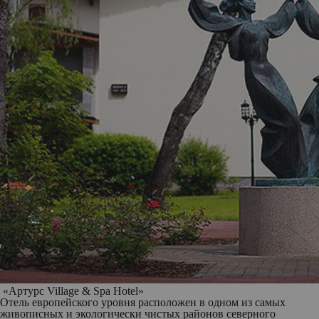
«Артурс Village & Spa Hotel»
Отель европейского уровня расположен в одном из самых
живописных и экологически чистых районов северного