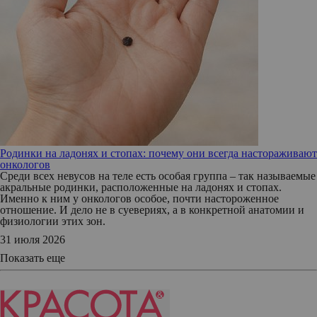
Родинки на ладонях и стопах: почему они всегда настораживают
онкологов
Среди всех невусов на теле есть особая группа – так называемые
акральные родинки, расположенные на ладонях и стопах.
Именно к ним у онкологов особое, почти настороженное
отношение. И дело не в суевериях, а в конкретной анатомии и
физиологии этих зон.
31 июля 2026
Показать еще