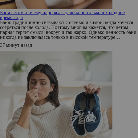
Баня летом: почему парная актуальна не только в холодное
время года
Баню традиционно связывают с осенью и зимой, когда хочется
согреться после холода. Поэтому многим кажется, что летом
парная теряет смысл: вокруг и так жарко. Однако ценность бани
никогда не заключалась только в высокой температуре…
37 минут назад