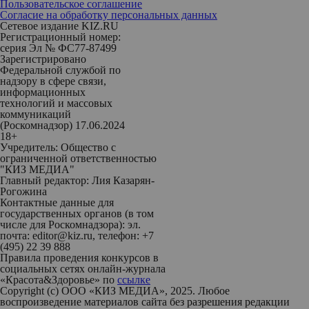
Пользовательское соглашение
Согласие на обработку персональных данных
Сетевое издание KIZ.RU
Регистрационный номер:
серия Эл № ФС77-87499
Зарегистрировано
Федеральной службой по
надзору в сфере связи,
информационных
технологий и массовых
коммуникаций
(Роскомнадзор) 17.06.2024
18+
Учредитель: Общество с
ограниченной ответственностью
"КИЗ МЕДИА"
Главный редактор: Лия Казарян-
Рогожина
Контактные данные для
государственных органов (в том
числе для Роскомнадзора): эл.
почта: editor@kiz.ru, телефон: +7
(495) 22 39 888
Правила проведения конкурсов в
социальных сетях онлайн-журнала
«Красота&Здоровье» по
ссылке
Copyright (с) ООО «КИЗ МЕДИА», 2025. Любое
воспроизведение материалов сайта без разрешения редакции