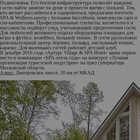
Подмосковья. Его богатая инфраструктура позволит каждому
гостю найти занятие по душе и провести время с пользой. Тем,
кто желает расслабиться и оздоровиться, предлагаем посетить
SPA & Wellness-центр с большим бассейном, комплексом саун и
спа-кабинетами. Профессиональные стилисты, косметологи и
массажисты подберут уход, учитывающий предпочтения гостя.
Для любителей активного отдыха оборудованы площадки для
игры в футбол, волейбол, большой теннис. В отеле расположен
развлекательный центр: боулинг, бильярд, настольный теннис,
караоке. Для маленьких гостей работает детский клуб.
В декабре 2016 года «Артурс Village & SPA Hotel» занял первое
место в номинации «SPA-отель года» на конкурсе «Лучшая
организация туристской индустрии» на приз губернатора
Московской области.
Адрес:
Дмитровское шоссе, 20 км от МКАД