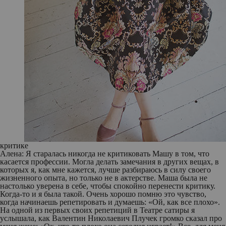
критике
Алена:
Я старалась никогда не критиковать Машу в том, что
касается профессии. Могла делать замечания в других вещах, в
которых я, как мне кажется, лучше разбираюсь в силу своего
жизненного опыта, но только не в актерстве. Маша была не
настолько уверена в себе, чтобы спокойно перенести критику.
Когда-то и я была такой. Очень хорошо помню это чувство,
когда начинаешь репетировать и думаешь: «Ой, как все плохо».
На одной из первых своих репетиций в Театре сатиры я
услышала, как Валентин Николаевич Плучек громко сказал про