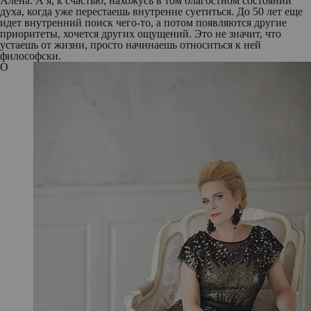
Алена:
А я, к счастью, нахожусь в том благостном состоянии
духа, когда уже перестаешь внутренне суетиться. До 50 лет еще
идет внутренний поиск чего-то, а потом появляются другие
приоритеты, хочется других ощущений. Это не значит, что
устаешь от жизни, просто начинаешь относиться к ней
философски.
О