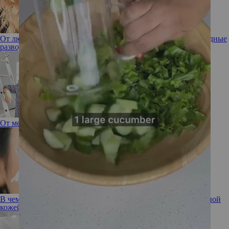
От любви до ненависти: самые дорогие и скандальные звездные
разводы
От мечты к подвигу: гороскоп с 29 января по 4 февраля
В чем разница между чувствительной и сенсибилизированной
кожей: разбираемся профессионально