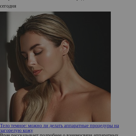
сегодня
Тело темное: можно ли делать аппаратные процедуры на
загорелую кожу
Врач рассказывает подробнее о взаимосвязи аппаратных