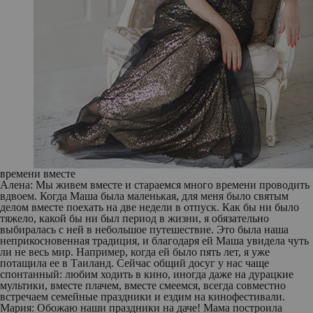
времени вместе
Алена:
Мы живем вместе и стараемся много времени проводить
вдвоем. Когда Маша была маленькая, для меня было святым
делом вместе поехать на две недели в отпуск. Как бы ни было
тяжело, какой бы ни был период в жизни, я обязательно
выбиралась с ней в небольшое путешествие. Это была наша
неприкосновенная традиция, и благодаря ей Маша увидела чуть
ли не весь мир. Например, когда ей было пять лет, я уже
потащила ее в Таиланд. Сейчас общий досуг у нас чаще
спонтанный: любим ходить в кино, иногда даже на дурацкие
мультики, вместе плачем, вместе смеемся, всегда совместно
встречаем семейные праздники и ездим на кинофестивали.
Мария:
Обожаю наши праздники на даче! Мама построила