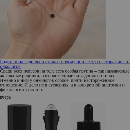
Родинки на ладонях и стопах: почему они всегда настораживают
онкологов
Среди всех невусов на теле есть особая группа – так называемые
акральные родинки, расположенные на ладонях и стопах.
Именно к ним у онкологов особое, почти настороженное
отношение. И дело не в суевериях, а в конкретной анатомии и
физиологии этих зон.
вчера