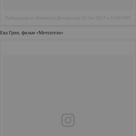
Публикация от Madonna (@madonna)
13 Окт 2017 в 10:00 PDT
Ева Грин, фильм «Мечтатели»