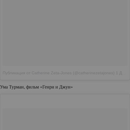
Публикация от Catherine Zeta-Jones (@catherinezetajones)
1 Дек 2016 в 9:14 PST
Ума Турман, фильм «Генри и Джун»