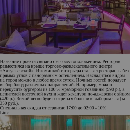
Название проекта связано с его местоположением. Ресторан
разместился на крыше торгово-развлекательного центра
«Алтуфьевский». Изюминкой интерьера стал зал ресторана - без
прямых углов с панорамным остеклением. Насладиться видом
на город можно в любое время суток. Ночных гостей порадует
выбор блюд различных направлений. Например, можно
перекусить бургером из 100 % мраморной говядины (590 р.), а
ценителей восточной кухни ждет хачапури по-аджарски с яйцом
(420 р.). Зимой легко будет согреться большим выбором чая (за
350 руб.).
Специальная скидка от сервиса
с 17:00 до 02:00 - 10%
Lima