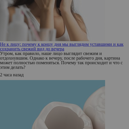
Не к лицу: почему к концу дня мы выглядим уставшими и как
сохранить свежий вид до вечера
Утром, как правило, наше лицо выглядит свежим и
отдохнувшим. Однако к вечеру, после рабочего дня, картина
может полностью поменяться. Почему так происходит и что с
этим делать?
2 часа назад