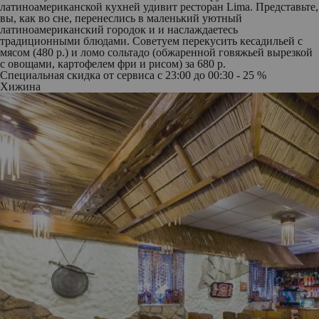
латиноамериканской кухней удивит ресторан Lima. Представьте,
вы, как во сне, перенеслись в маленький уютный
латиноамериканский городок и и наслаждаетесь
традиционными блюдами. Советуем перекусить кесадильей с
мясом (480 р.) и ломо сольтадо (обжаренной говяжьей вырезкой
с овощами, картофелем фри и рисом) за 680 р.
Специальная скидка от сервиса с 23:00 до 00:30 - 25 %
Хижина