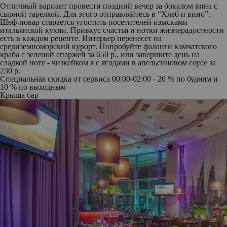
Отличный вариант провести поздний вечер за бокалом вина с
сырной тарелкой. Для этого отправляйтесь в “Хлеб и вино”.
Шеф-повар старается угостить посетителей изысками
итальянской кухни. Привкус счастья и нотки жизнерадостности
есть в каждом рецепте. Интерьер перенесет на
средиземноморский курорт. Попробуйте фаланги камчатского
краба с зеленой спаржей за 650 р., или завершите день на
сладкой ноте - чизкейком я с ягодами в апельсиновом соусе за
230 р.
Специальная скидка от сервиса
00:00-02:00 - 20 % по будням и
10 % по выходным
Крыша бар