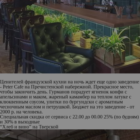
Ценителей французской кухни на ночь ждет еще одно заведение
- Peter Cafe на Пречистенской набережной. Прекрасное место,
чтобы закончить день. Гурманов порадует ягненок конфи с
апельсинами и маком, жареный камамбер на теплом латуке с
клюквенным соусом, улитки по бургундски с ароматным
чесночным маслом и петрушкой. Бюджет на это заведение - от
2000 р. на человека.
Специальная скидка от сервиса
с 22.00 до 00.00 25% (по будням)
и 30% в выходные
“Хлеб и вино” на Тверской