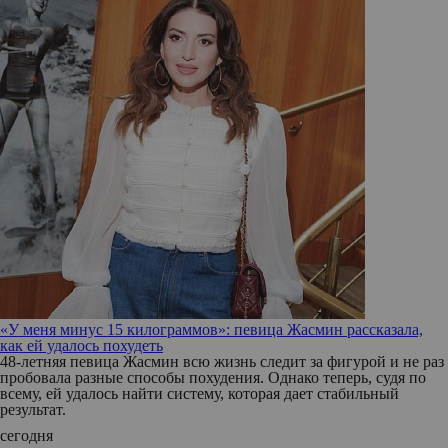
«У меня минус 15 килограммов»: певица Жасмин рассказала,
как ей удалось похудеть
48-летняя певица Жасмин всю жизнь следит за фигурой и не раз
пробовала разные способы похудения. Однако теперь, судя по
всему, ей удалось найти систему, которая дает стабильный
результат.
сегодня