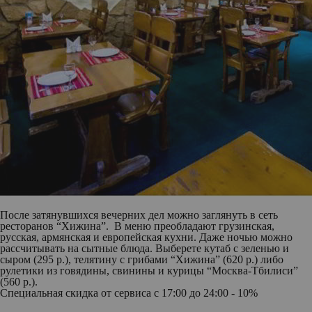
После затянувшихся вечерних дел можно заглянуть в сеть
ресторанов “Хижина”. В меню преобладают грузинская,
русская, армянская и европейская кухни. Даже ночью можно
рассчитывать на сытные блюда. Выберете кутаб с зеленью и
сыром (295 р.), телятину с грибами “Хижина” (620 р.) либо
рулетики из говядины, свинины и курицы “Москва-Тбилиси”
(560 р.).
Специальная скидка от сервиса
c 17:00 до 24:00 - 10%