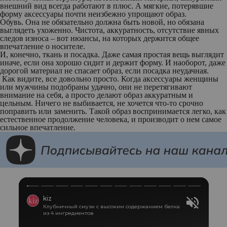
внешний вид всегда работают в плюс. А мягкие, потерявшие
форму аксессуары почти неизбежно упрощают образ.
Обувь.
Она не обязательно должна быть новой, но обязана
выглядеть ухоженно. Чистота, аккуратность, отсутствие явных
следов износа – вот нюансы, на которых держится общее
впечатление о носителе.
И, конечно, ткань и посадка.
Даже самая простая вещь выглядит
иначе, если она хорошо сидит и держит форму. И наоборот, даже
дорогой материал не спасает образ, если посадка неудачная.
Как видите, все довольно просто. Когда аксессуары женщины
или мужчины подобраны удачно, они не перетягивают
внимание на себя, а просто делают образ аккуратным и
цельным. Ничего не выбивается, не хочется что-то срочно
поправить или заменить. Такой образ воспринимается легко, как
естественное продолжение человека, и производит о нем самое
сильное впечатление.