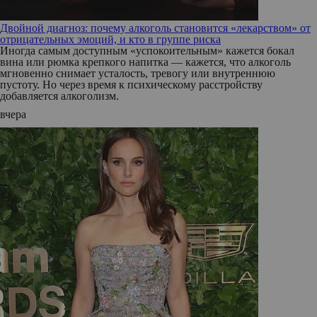
Двойной диагноз: почему алкоголь становится «лекарством» от
отрицательных эмоций, и кто в группе риска
Иногда самым доступным «успокоительным» кажется бокал
вина или рюмка крепкого напитка — кажется, что алкоголь
мгновенно снимает усталость, тревогу или внутреннюю
пустоту. Но через время к психическому расстройству
добавляется алкоголизм.
вчера