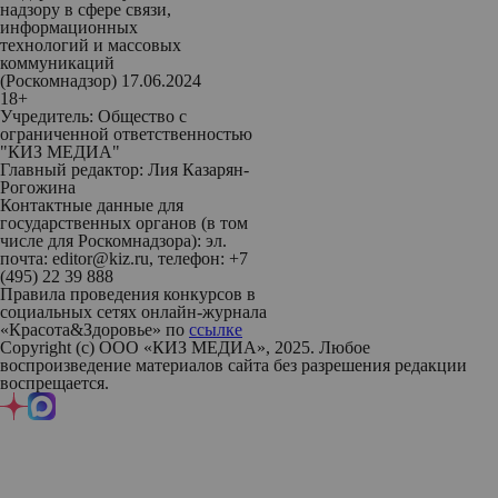
надзору в сфере связи,
информационных
технологий и массовых
коммуникаций
(Роскомнадзор) 17.06.2024
18+
Учредитель: Общество с
ограниченной ответственностью
"КИЗ МЕДИА"
Главный редактор: Лия Казарян-
Рогожина
Контактные данные для
государственных органов (в том
числе для Роскомнадзора): эл.
почта: editor@kiz.ru, телефон: +7
(495) 22 39 888
Правила проведения конкурсов в
социальных сетях онлайн-журнала
«Красота&Здоровье» по
ссылке
Copyright (с) ООО «КИЗ МЕДИА», 2025. Любое
воспроизведение материалов сайта без разрешения редакции
воспрещается.