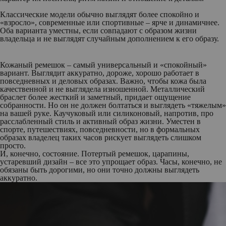
Классические модели обычно выглядят более спокойно и
«взросло», современные или спортивные – ярче и динамичнее.
Оба варианта уместны, если совпадают с образом жизни
владельца и не выглядят случайным дополнением к его образу.
Кожаный ремешок – самый универсальный и «спокойный»
вариант. Выглядит аккуратно, дороже, хорошо работает в
повседневных и деловых образах. Важно, чтобы кожа была
качественной и не выглядела изношенной. Металлический
браслет более жесткий и заметный, придает ощущение
собранности. Но он не должен болтаться и выглядеть «тяжелым»
на вашей руке. Каучуковый или силиконовый, напротив, про
расслабленный стиль и активный образ жизни. Уместен в
спорте, путешествиях, повседневности, но в формальных
образах владелец таких часов рискует выглядеть слишком
просто.
И, конечно, состояние. Потертый ремешок, царапины,
устаревший дизайн – все это упрощает образ. Часы, конечно, не
обязаны быть дорогими, но они точно должны выглядеть
аккуратно.