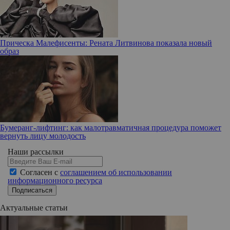
Прическа Малефисенты: Рената Литвинова показала новый
образ
Бумеранг-лифтинг: как малотравматичная процедура поможет
вернуть лицу молодость
Наши рассылки
Согласен с
соглашением об использовании
информационного ресурса
Подписаться
Актуальные статьи