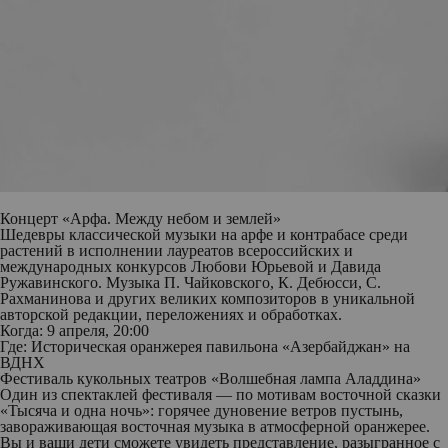
Концерт «Арфа. Между небом и землей»
Шедевры классической музыки на арфе и контрабасе среди
растений в исполнении лауреатов всероссийских и
международных конкурсов Любови Юрьевой и Давида
Ружавинского. Музыка П. Чайковского, К. Дебюсси, С.
Рахманинова и других великих композиторов в уникальной
авторской редакции, переложениях и обработках.
Когда: 9 апреля, 20:00
Где: Историческая оранжерея павильона «Азербайджан» на
ВДНХ
Фестиваль кукольных театров «Волшебная лампа Аладдина»
Один из спектаклей фестиваля — по мотивам восточной сказки
«Тысяча и одна ночь»: горячее дуновение ветров пустынь,
завораживающая восточная музыка в атмосферной оранжерее.
Вы и ваши дети сможете увидеть представление, разыгранное с