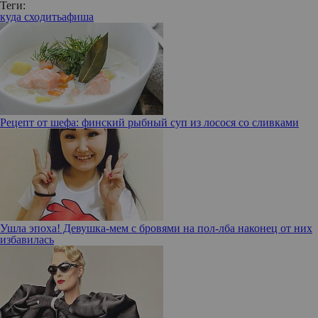
Теги:
куда сходить
афиша
Рецепт от шефа: финский рыбный суп из лосося со сливками
Ушла эпоха! Девушка-мем с бровями на пол-лба наконец от них
избавилась