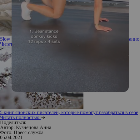
Slow life: 5 YouTube-каналов, которые вдохновят жить осознанно
Читать полностью
5 книг японских писателей, которые помогут разобраться в себе
Читать полностью
Поделиться:
Автор:
Кузнецова Анна
Фото: Пресс-служба
05.04.2021