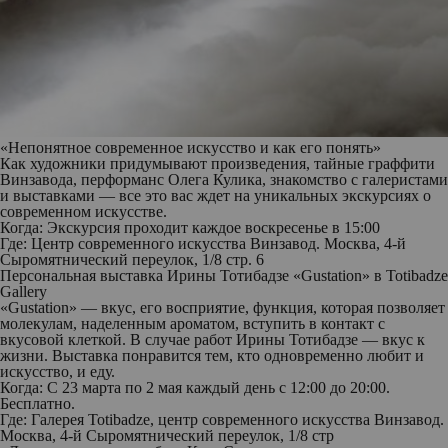
«Непонятное современное искусство и как его понять»
Как художники придумывают произведения, тайные граффити
Винзавода, перформанс Олега Кулика, знакомство с галеристами
и выставками — все это вас ждет на уникальных экскурсиях о
современном искусстве.
Когда: Экскурсия проходит каждое воскресенье в 15:00
Где: Центр современного искусства Винзавод. Москва, 4-й
Сыромятнический переулок, 1/8 стр. 6
Персональная выставка Ирины Тотибадзе «Gustation» в Totibadze
Gallery
«Gustation» — вкус, его восприятие, функция, которая позволяет
молекулам, наделенным ароматом, вступить в контакт с
вкусовой клеткой. В случае работ Ирины Тотибадзе — вкус к
жизни. Выставка понравится тем, кто одновременно любит и
искусство, и еду.
Когда: С 23 марта по 2 мая каждый день с 12:00 до 20:00.
Бесплатно.
Где: Галерея Totibadze, центр современного искусства Винзавод.
Москва, 4-й Сыромятнический переулок, 1/8 стр