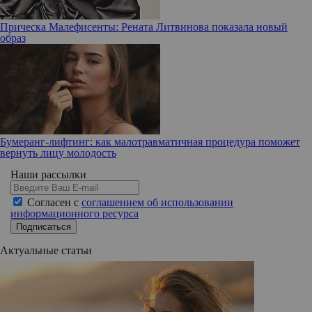
Прическа Малефисенты: Рената Литвинова показала новый
образ
Бумеранг-лифтинг: как малотравматичная процедура поможет
вернуть лицу молодость
Наши рассылки
Согласен с
соглашением об использовании
информационного ресурса
Подписаться
Актуальные статьи