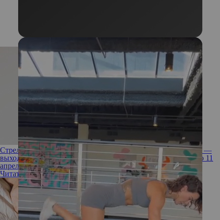
Стрельцам стоит избавиться от вредных привычек, а Львам —
выходить из зоны комфорта: гороскоп для всех знаков с 5 по 11
апреля
Читать полностью