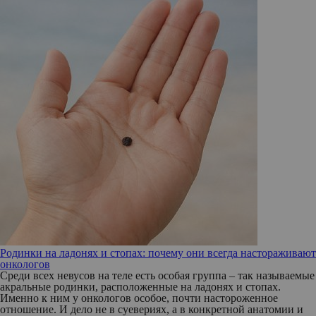
Родинки на ладонях и стопах: почему они всегда настораживают
онкологов
Среди всех невусов на теле есть особая группа – так называемые
акральные родинки, расположенные на ладонях и стопах.
Именно к ним у онкологов особое, почти настороженное
отношение. И дело не в суевериях, а в конкретной анатомии и