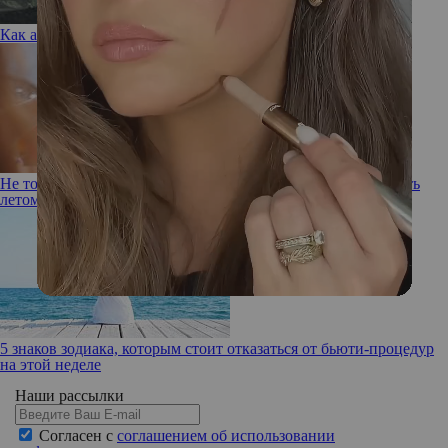
Как актуально стилизовать тренчкот в 2025 году?
Не только соль: 8 продуктов, которые заставляют нас отекать
летом
5 знаков зодиака, которым стоит отказаться от бьюти-процедур
на этой неделе
Наши рассылки
Согласен с
соглашением об использовании