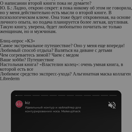
О написании второй книги пока не думаете?
Ю. Б.:
Ладно, открою секрет: я пока никому об этом не говорила,
но у меня действительно есть мысли о второй книге. В
психологическом ключе. Она тоже будет откровенная, на основе
личного опыта, но подача планируется более легкая, шутливая.
Такую книгу, уверена, будет любопытно почитать не только
женщинам, но и мужчинам.
Блиц-опрос «КЗ»
Самое экстремальное путешествие?
Оно у меня еще впереди!
Любимый способ отдыха?
Валяться на диване с детьми
Чем согреваетесь зимой?
Чаем с медом
Ваше хобби?
Путешествие
Настольная книга?
«Властелин колец»: очень умная книга, в
которой есть все
Любимое средство экспресс-ухода?
Альгинатная маска коллаген
Librederm