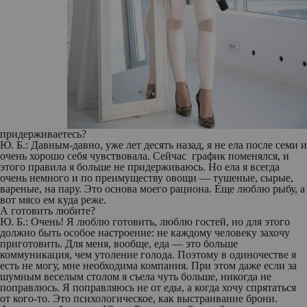
придерживаетесь?
Ю. Б.:
Давным-давно, уже лет десять назад, я не ела после семи и
очень хорошо себя чувствовала. Сейчас график поменялся, и
этого правила я больше не придерживаюсь. Но ела я всегда
очень немного и по преимуществу овощи — тушеные, сырые,
вареные, на пару. Это основа моего рациона. Еще люблю рыбу, а
вот мясо ем куда реже.
А готовить любите?
Ю. Б.:
Очень! Я люблю готовить, люблю гостей, но для этого
должно быть особое настроение: не каждому человеку захочу
приготовить. Для меня, вообще, еда — это больше
коммуникация, чем утоление голода. Поэтому в одиночестве я
есть не могу, мне необходима компания. При этом даже если за
шумным веселым столом я съела чуть больше, никогда не
поправлюсь. Я поправляюсь не от еды, а когда хочу спрятаться
от кого-то. Это психологическое, как выстраивание брони.