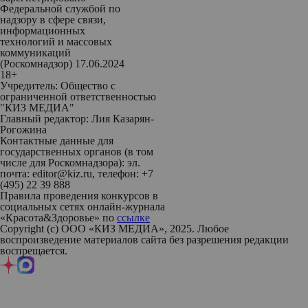
Федеральной службой по
надзору в сфере связи,
информационных
технологий и массовых
коммуникаций
(Роскомнадзор) 17.06.2024
18+
Учредитель: Общество с
ограниченной ответственностью
"КИЗ МЕДИА"
Главный редактор: Лия Казарян-
Рогожина
Контактные данные для
государственных органов (в том
числе для Роскомнадзора): эл.
почта: editor@kiz.ru, телефон: +7
(495) 22 39 888
Правила проведения конкурсов в
социальных сетях онлайн-журнала
«Красота&Здоровье» по
ссылке
Copyright (с) ООО «КИЗ МЕДИА», 2025. Любое
воспроизведение материалов сайта без разрешения редакции
воспрещается.