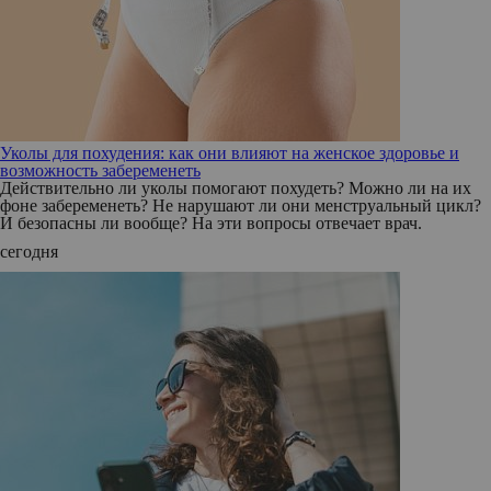
Уколы для похудения: как они влияют на женское здоровье и
возможность забеременеть
Действительно ли уколы помогают похудеть? Можно ли на их
фоне забеременеть? Не нарушают ли они менструальный цикл?
И безопасны ли вообще? На эти вопросы отвечает врач.
сегодня