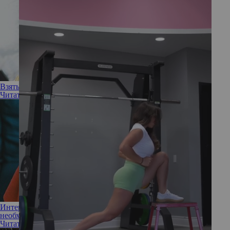
Взяться за голову: 7 советов, как навести порядок в доме
Читать полностью
Интервальная уборка: как она освобождает выходные от
необходимости наводить порядок
Читать полностью