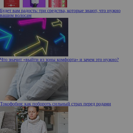
Будет вам радость: три средства, которые знают, что нужно
вашим волосам
Что значит «выйти из зоны комфорта» и зачем это нужно?
Токофобия: как побороть сильный страх перед родами