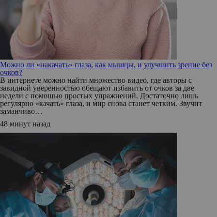
Можно ли «накачать» глаза, как мышцы, и улучшить зрение без
очков?
В интернете можно найти множество видео, где авторы с
завидной уверенностью обещают избавить от очков за две
недели с помощью простых упражнений. Достаточно лишь
регулярно «качать» глаза, и мир снова станет четким. Звучит
заманчиво…
48 минут назад