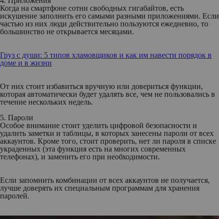
4. Приложения
Когда на смартфоне сотни свободных гигабайтов, есть
искушение заполнить его самыми разными приложениями. Если
частью из них люди действительно пользуются ежедневно, то
большинство не открывается месяцами.
Груз с души: 5 типов хламовщиков и как им навести порядок в
доме и в жизни
От них стоит избавиться вручную или довериться функции,
которая автоматически будет удалять все, чем не пользовались в
течение нескольких недель.
5. Пароли
Особое внимание стоит уделить цифровой безопасности и
удалить заметки и таблицы, в которых занесены пароли от всех
аккаунтов. Кроме того, стоит проверить, нет ли пароля в списке
украденных (эта функция есть на многих современных
телефонах), и заменить его при необходимости.
Если запомнить комбинации от всех аккаунтов не получается,
лучше доверять их специальным программам для хранения
паролей.