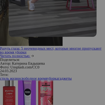
Разуть глаза: 5 неочевидных мест, которые многие пропускают
во время уборки
Читать полностью
Поделиться:
Автор:
Катерина Евдышева
Фото: Unsplash.com/CC0
24.03.2023
Теги:
стиль жизни
свободное время
уборка
гаджеты