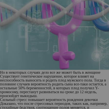
Но в некоторых случаях дело все же может быть в женщине
Существует генетическое нарушение, которое влияет на
неспособность выносить и родить плод мужского пола. Тогда в
половине случаев вероятность родить сына все-таки остается, а
остальные 50% беременностей, в которых плод получил Y-
хромосому, перестанут развиваться на сроке до 12 недель,
произойдет выкидыш.
Сильный стресс повышает вероятность рождения девочки
Доказано, что после стрессовых периодов, таких как, например,
стихийные бедствия, соотношение полов меняется, и