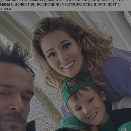
мама и дочки при воспитании учатся женственности друг у
друга.