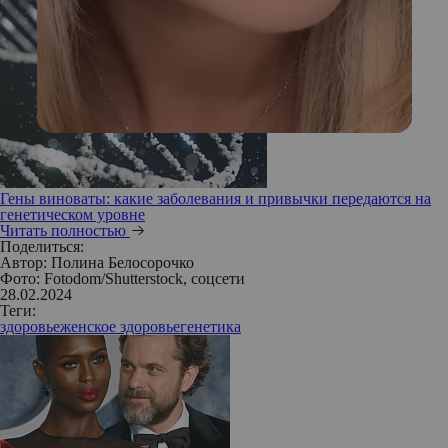
Гены виноваты: какие заболевания и привычки передаются на
генетическом уровне
Читать полностью
Поделиться:
Автор:
Полина Белосорочко
Фото: Fotodom/Shutterstock, соцсети
28.02.2024
Теги:
здоровье
женское здоровье
генетика