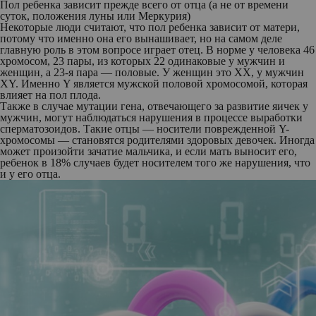
Пол ребенка зависит прежде всего от отца (а не от времени
суток, положения луны или Меркурия)
Некоторые люди считают, что пол ребенка зависит от матери,
потому что именно она его вынашивает, но на самом деле
главную роль в этом вопросе играет отец. В норме у человека 46
хромосом, 23 пары, из которых 22 одинаковые у мужчин и
женщин, а 23-я пара — половые. У женщин это XX, у мужчин
XY. Именно Y является мужской половой хромосомой, которая
влияет на пол плода.
Также в случае мутации гена, отвечающего за развитие яичек у
мужчин, могут наблюдаться нарушения в процессе выработки
сперматозоидов. Такие отцы — носители поврежденной Y-
хромосомы — становятся родителями здоровых девочек. Иногда
может произойти зачатие мальчика, и если мать выносит его,
ребенок в 18% случаев будет носителем того же нарушения, что
и у его отца.