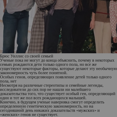
Брюс Уиллис со своей семьей
Ученые пока не могут до конца объяснить, почему в некоторых
семьях рождаются дети только одного пола, но все же
существуют некоторые факторы, которые делают эту необычную
закономерность чуть более понятной.
Особых генов, определяющих появление детей только одного
пола, нет
Несмотря на различные стереотипы и семейные легенды,
исследователи до сих пор не нашли ни малейшего
доказательства того, что существует особый ген, определяющий
один и тот же пол всех рождающихся малышей.
Конечно, в будущем ученые наверняка смогут определить
определенную генетическую закономерность, но на
сегодняшний день никаких доказательств «мужских» и
«женских» генов не существует.