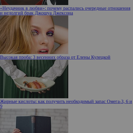
«Неудачник в любви»: почему распались очередные отношения
и недолгий брак Джошуа Джексона
Высокая проба: 3 весенних образа от Елены Кулецкой
Жирные кислоты: как получить необходимый запас Омега-3, 6 и
9