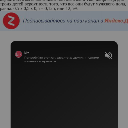
троих детей вероятность того, что все они будут мужского пола,
равна: 0,5 х 0,5 х 0,5 = 0,125, или 12,5%.