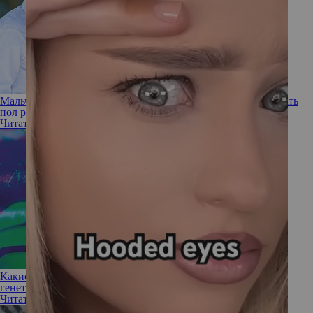
Мальчика или девочку? Новая технология позволит выбирать
пол ребенка
Читать полностью
Какие гены за что отвечают? Сенсационное интервью с
генетиком
Читать полностью