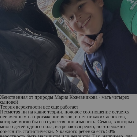
Женственная от природы Мария Кожевникова - мать четырех
сыновей
Теория вероятности все еще работает
Несмотря ни на какие теории, половое соотношение остается
неизменным на протяжении веков, и нет никаких аспектов,
которые могли бы его существенно изменить. Семьи, в которых
много детей одного пола, встречаются редко, но это можно
объяснить статистически. У каждого ребенка есть 50%
вероятность быть мальчиком или девочкой. Так, например, для