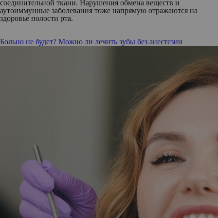
соединительной ткани. Нарушения обмена веществ и
аутоиммунные заболевания тоже напрямую отражаются на
здоровье полости рта.
Больно не будет? Можно ли лечить зубы без анестезии