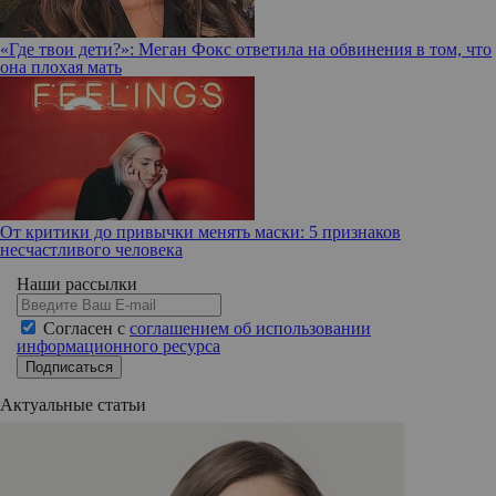
«Где твои дети?»: Меган Фокс ответила на обвинения в том, что
она плохая мать
От критики до привычки менять маски: 5 признаков
несчастливого человека
Наши рассылки
Согласен с
соглашением об использовании
информационного ресурса
Подписаться
Актуальные статьи