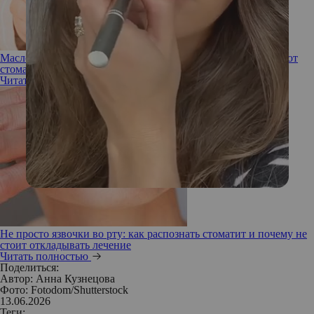
Масло, уголь, LED-капы: какие тренды из соцсетей одобряют
стоматологи
Читать полностью
Не просто язвочки во рту: как распознать стоматит и почему не
стоит откладывать лечение
Читать полностью
Поделиться:
Автор:
Анна Кузнецова
Фото: Fotodom/Shutterstock
13.06.2026
Теги: