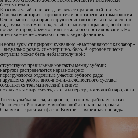
бессимптомно.
Красивая улыбка не всегда означает правильный прикус
Отдельная история – ортодонтия и эстетическая стоматология.
Очень часто люди ориентируются исключительно на внешний
вид: зубы стоят «ровно», улыбка выглядит красиво, особенно
после виниров, брекетов или тотального протезирования. Но
эстетика еще не означают правильную функцию.
Иногда зубы от природы буквально «выстраиваются как забор»
– визуально ровно, симметрично, бело. А ортодонтически
ситуация может быть неблагополучной:
отсутствуют правильные контакты между зубами;
нагрузка распределяется неравномерно;
перегружаются отдельные участки зубного ряда;
нарушается работа височно-нижнечелюстного сустава;
сохраняется травматический прикус;
появляются стираемость, сколы и перегрузка тканей пародонта.
То есть улыбка выглядит дорого, а система работает плохо.
Человеческий организм вообще любит такие парадоксы.
Снаружи – красивый фасад. Внутри – аварийная проводка.