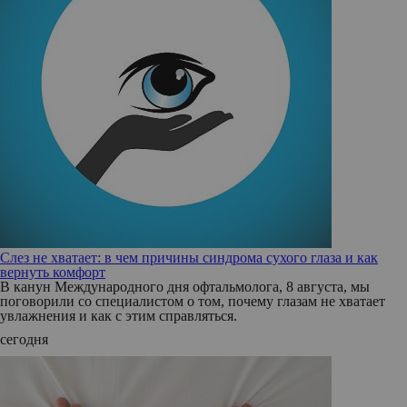
Слез не хватает: в чем причины синдрома сухого глаза и как
вернуть комфорт
В канун Международного дня офтальмолога, 8 августа, мы
поговорили со специалистом о том, почему глазам не хватает
увлажнения и как с этим справляться.
сегодня