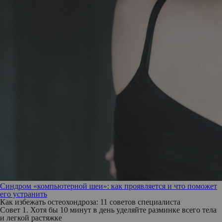
Синдром «компьютерной шеи»: как проявляется и что поможет
его устранить
Как избежать остеохондроза: 11 советов специалиста
Совет 1. Хотя бы 10 минут в день уделяйте разминке всего тела
и легкой растяжке