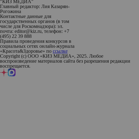
"КИЗ МЕДИА"
Главный редактор: Лия Казарян-
Рогожина
Контактные данные для
государственных органов (в том
числе для Роскомнадзора): эл.
почта: editor@kiz.ru, телефон: +7
(495) 22 39 888
Правила проведения конкурсов в
социальных сетях онлайн-журнала
«Красота&Здоровье» по
ссылке
Copyright (с) ООО «КИЗ МЕДИА», 2025. Любое
воспроизведение материалов сайта без разрешения редакции
воспрещается.