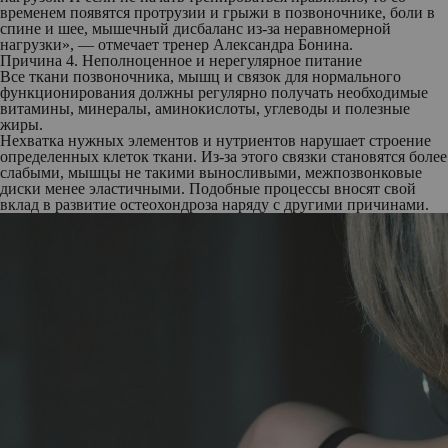
временем появятся протрузии и грыжи в позвоночнике, боли в
спине и шее, мышечный дисбаланс из-за неравномерной
нагрузки», — отмечает тренер Александра Бонина.
Причина 4. Неполноценное и нерегулярное питание
Все ткани позвоночника, мышц и связок для нормального
функционирования должны регулярно получать необходимые
витамины, минералы, аминокислоты, углеводы и полезные
жиры.
Нехватка нужных элементов и нутриентов нарушает строение
определенных клеток ткани. Из-за этого связки становятся более
слабыми, мышцы не такими выносливыми, межпозвонковые
диски менее эластичными. Подобные процессы вносят свой
вклад в развитие остеохондроза наряду с другими причинами.