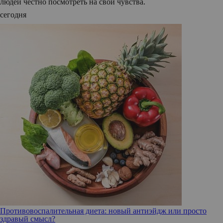
людей честно посмотреть на свои чувства.
сегодня
Противовоспалительная диета: новый антиэйдж или просто
здравый смысл?