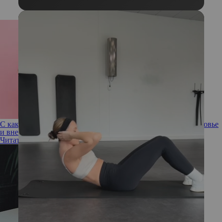
С какой стати! Как осанка способна влиять на женское здоровье
и внешность
Читать полностью