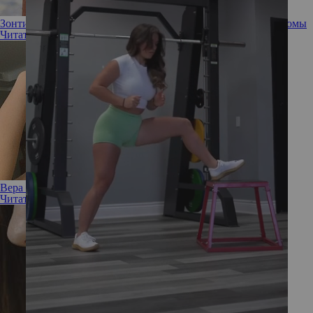
Зонтик для родинки: лучшие способы профилактики меланомы
Читать полностью
Вера Брежнева удалила свою знаменитую родинку
Читать полностью