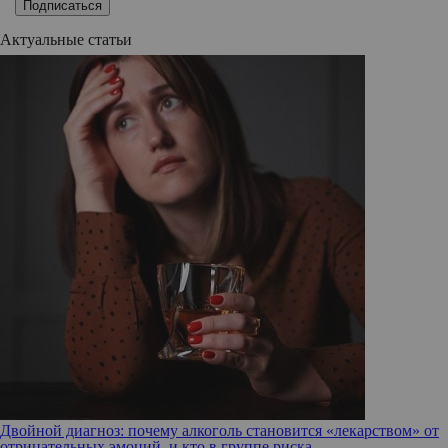
Подписаться
Актуальные статьи
Двойной диагноз: почему алкоголь становится «лекарством» от
отрицательных эмоций, и кто в группе риска