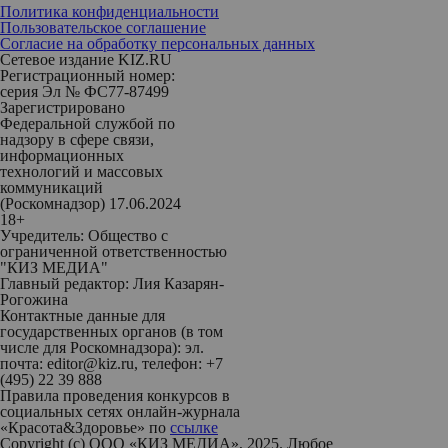
Политика конфиденциальности
Пользовательское соглашение
Согласие на обработку персональных данных
Сетевое издание KIZ.RU
Регистрационный номер:
серия Эл № ФС77-87499
Зарегистрировано
Федеральной службой по
надзору в сфере связи,
информационных
технологий и массовых
коммуникаций
(Роскомнадзор) 17.06.2024
18+
Учредитель: Общество с
ограниченной ответственностью
"КИЗ МЕДИА"
Главный редактор: Лия Казарян-
Рогожина
Контактные данные для
государственных органов (в том
числе для Роскомнадзора): эл.
почта: editor@kiz.ru, телефон: +7
(495) 22 39 888
Правила проведения конкурсов в
социальных сетях онлайн-журнала
«Красота&Здоровье» по
ссылке
Copyright (с) ООО «КИЗ МЕДИА», 2025. Любое