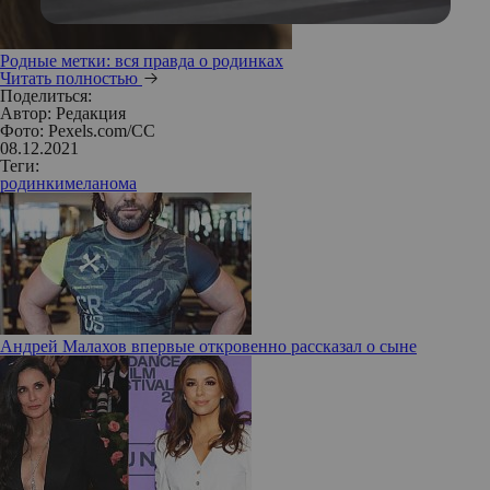
Родные метки: вся правда о родинках
Читать полностью
Поделиться:
Автор:
Редакция
Фото: Pexels.com/CC
08.12.2021
Теги:
родинки
меланома
Андрей Малахов впервые откровенно рассказал о сыне