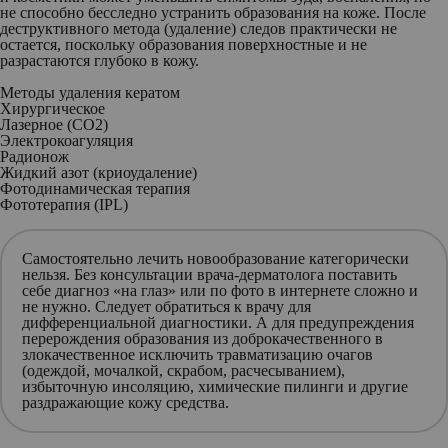
не способно бесследно устранить образования на коже. После
деструктивного метода (удаление) следов практически не
остается, поскольку образования поверхностные и не
разрастаются глубоко в кожу.
Методы удаления кератом
Хирургическое
Лазерное (CO2)
Электрокоагуляция
Радионож
Жидкий азот (криоудаление)
Фотодинамическая терапия
Фототерапия (IPL)
Самостоятельно лечить новообразование категорически
нельзя. Без консультации врача-дерматолога поставить
себе диагноз «на глаз» или по фото в интернете сложно и
не нужно. Следует обратиться к врачу для
дифференциальной диагностики. А для предупреждения
перерождения образования из доброкачественного в
злокачественное исключить травматизацию очагов
(одеждой, мочалкой, скрабом, расчесыванием),
избыточную инсоляцию, химические пилинги и другие
раздражающие кожу средства.